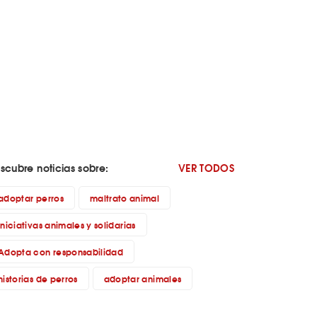
scubre noticias sobre:
VER TODOS
adoptar perros
maltrato animal
iniciativas animales y solidarias
Adopta con responsabilidad
historias de perros
adoptar animales