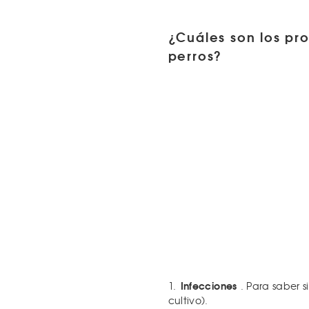
¿Cuáles son los pr
perros?
Infecciones
1.
. Para saber 
cultivo).