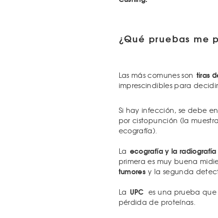
¿Qué pruebas me p
tiras 
Las más comunes son
imprescindibles para decidir
Si hay infección, se debe e
por cistopunción (la muestr
ecografía).
ecografía y la radiografía
La
primera es muy buena midi
tumores
y la segunda detec
UPC
La
es una prueba que s
pérdida de proteínas.