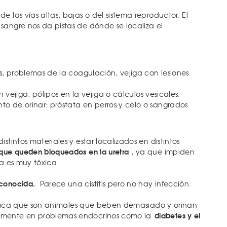
de las vías altas, bajas o del sistema reproductor. El
sangre nos da pistas de dónde se localiza el
as, problemas de la coagulación, vejiga con lesiones
en vejiga, pólipos en la vejiga o cálculos vesicales.
o de orinar: próstata en perros y celo o sangrados
istintos materiales y estar localizados en distintos
 que queden bloqueados en la uretra
, ya que impiden
na es muy tóxica.
conocida.
Parece una cistitis pero no hay infección.
ifica que son animales que beben demasiado y orinan
diabetes y el
lmente en problemas endocrinos como la