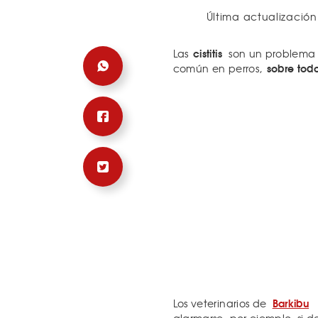
Última actualización
cistitis
Las
son un problema 
sobre todo
común en perros,
Barkibu
Los veterinarios de