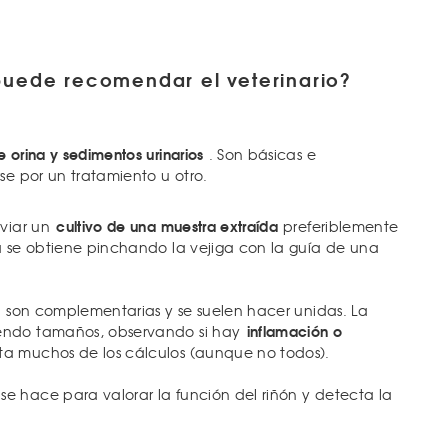
uede recomendar el veterinario?
de orina y sedimentos urinarios
. Son básicas e
se por un tratamiento u otro.
cultivo de una muestra extraída
nviar un
preferiblemente
a se obtiene pinchando la vejiga con la guía de una
son complementarias y se suelen hacer unidas. La
inflamación o
endo tamaños, observando si hay
ta muchos de los cálculos (aunque no todos).
e hace para valorar la función del riñón y detecta la