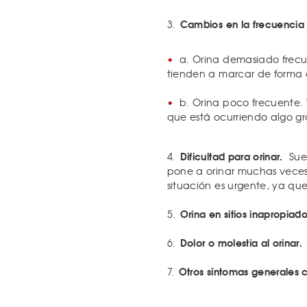
Cambios en la frecuencia 
3.
a. Orina demasiado frecue
tienden a marcar de forma 
b. Orina poco frecuente. 
que está ocurriendo algo gr
Dificultad para orinar.
4.
Suel
pone a orinar muchas veces
situación es urgente, ya qu
Orina en sitios inapropiado
5.
Dolor o molestia al orinar.
6.
Otros síntomas generales c
7.