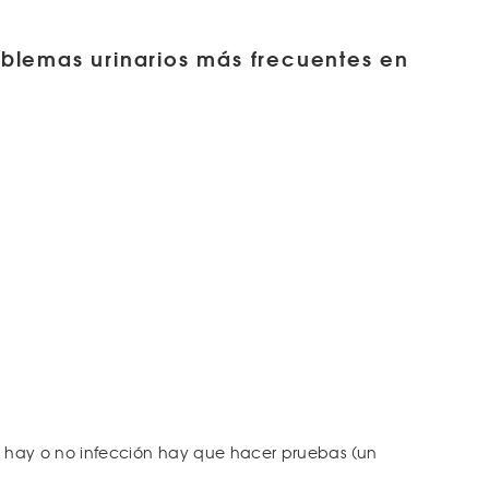
oblemas urinarios más frecuentes en
si hay o no infección hay que hacer pruebas (un