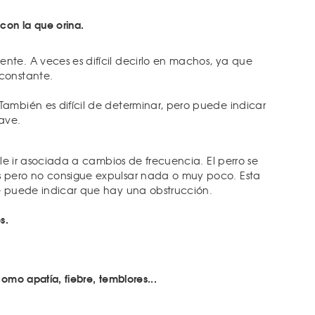
con la que orina.
nte. A veces es difícil decirlo en machos, ya que
constante.
También es difícil de determinar, pero puede indicar
ave.
e ir asociada a cambios de frecuencia. El perro se
 pero no consigue expulsar nada o muy poco. Esta
e puede indicar que hay una obstrucción.
s.
omo apatía, fiebre, temblores...