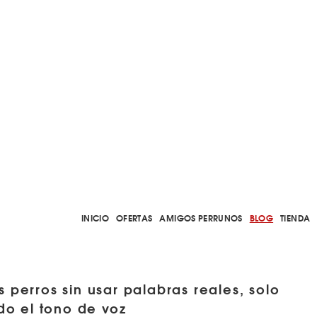
INICIO
OFERTAS
AMIGOS PERRUNOS
BLOG
TIENDA
perros sin usar palabras reales, solo
do el tono de voz