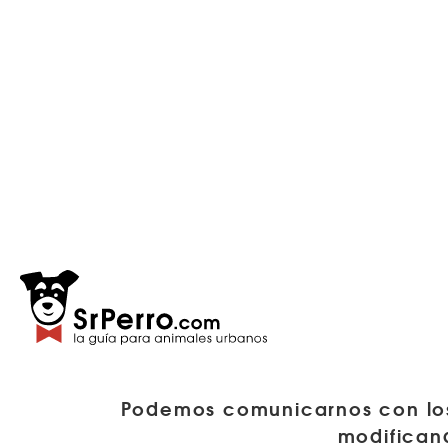
Podemos comunicarnos con los 
modifican