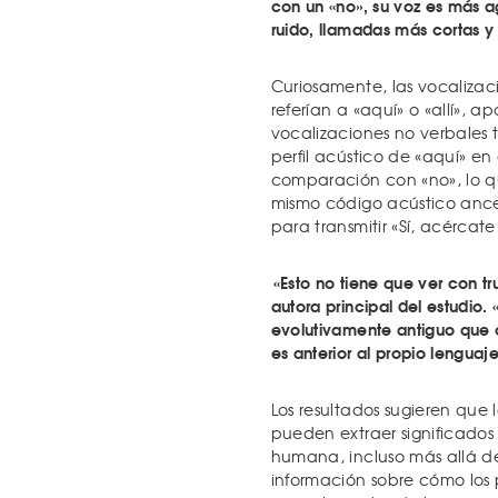
con un «no», su voz es más 
ruido, llamadas más cortas y
Curiosamente, las vocalizaci
referían a «aquí» o «allí», 
vocalizaciones no verbales
perfil acústico de «aquí» en
comparación con «no», lo q
mismo código acústico ances
para transmitir «Sí, acércat
«Esto no tiene que ver con t
autora principal del estudio.
evolutivamente antiguo que
es anterior al propio lenguaje
Los resultados sugieren que
pueden extraer significados 
humana, incluso más allá de
información sobre cómo los