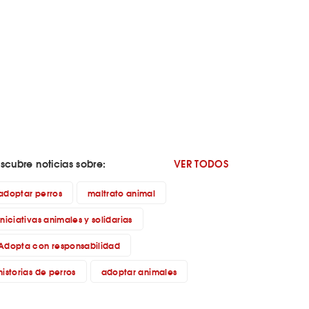
scubre noticias sobre:
VER TODOS
adoptar perros
maltrato animal
iniciativas animales y solidarias
Adopta con responsabilidad
historias de perros
adoptar animales