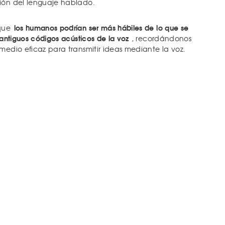
ión del lenguaje hablado.
los humanos podrían ser más hábiles de lo que se
 que
 antiguos códigos acústicos de la voz
, recordándonos
medio eficaz para transmitir ideas mediante la voz.