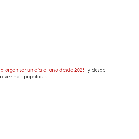
a organizar un día al año desde 2023
y desde
a vez más populares.