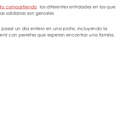
ido compartiendo
las diferentes entidades en las que
s solidarias son geniales.
s pasar un día entero en una prote, incluyendo la
nil con perretes que esperan encontrar una familia.