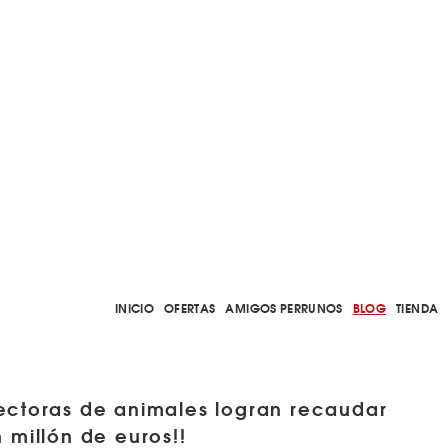
INICIO
OFERTAS
AMIGOS PERRUNOS
BLOG
TIENDA
tectoras de animales logran recaudar
 millón de euros!!