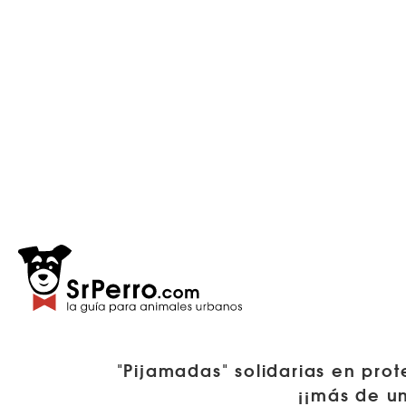
"Pijamadas" solidarias en pro
¡¡más de un