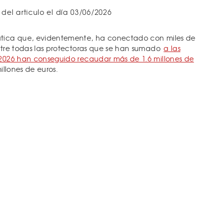
 del articulo el día 03/06/2026
ática que, evidentemente, ha conectado con miles de
entre todas las protectoras que se han sumado
a las
 2026 han conseguido recaudar más de 1.6 millones de
millones de euros.