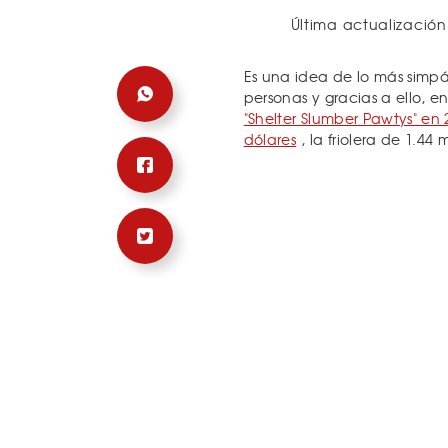
Última actualización
Es una idea de lo más simp
personas y gracias a ello, 
"Shelter Slumber Pawtys" en
dólares
, la friolera de 1.44 