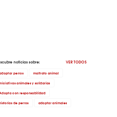
scubre noticias sobre:
VER TODOS
adoptar perros
maltrato animal
iniciativas animales y solidarias
Adopta con responsabilidad
historias de perros
adoptar animales