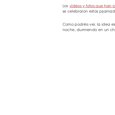
Los
vídeos y fotos que han 
se celebraron estas pijamada
Como podréis ver, la idea e
noche, durmiendo en un che