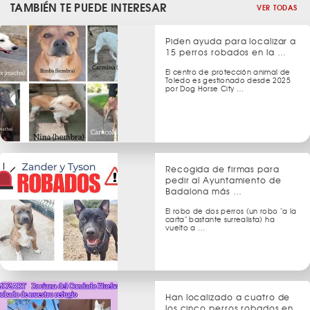
TAMBIÉN TE PUEDE INTERESAR
VER TODAS
Piden ayuda para localizar a
15 perros robados en la …
El centro de protección animal de
Toledo es gestionado desde 2025
por Dog Horse City …
Recogida de firmas para
pedir al Ayuntamiento de
Badalona más …
El robo de dos perros (un robo "a la
carta" bastante surrealista) ha
vuelto a …
Han localizado a cuatro de
los cinco perros robados en