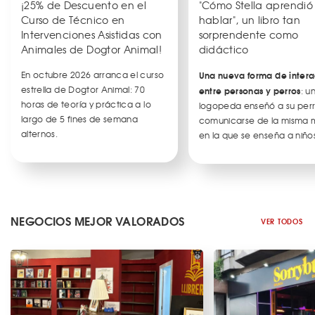
¡25% de Descuento en el
"Cómo Stella aprendió
Curso de Técnico en
hablar", un libro tan
Intervenciones Asistidas con
sorprendente como
Animales de Dogtor Animal!
didáctico
En octubre 2026 arranca el curso
Una nueva forma de intera
estrella de Dogtor Animal: 70
entre personas y perros
: u
horas de teoría y práctica a lo
logopeda enseñó a su per
largo de 5 fines de semana
comunicarse de la misma
alternos.
en la que se enseña a niños
NEGOCIOS MEJOR VALORADOS
VER TODOS