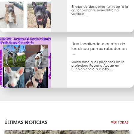
El robo de dos perros (un robo "a la
carta" bastante surrealista) ha
vuelto a …
Han localizado a cuatro de
los cinco perros robados en
…
Quién robó a los podencos de la
protectora Rociana Acoge en
Huelva vendió a cuatro …
ÚLTIMAS NOTICIAS
VER TODAS