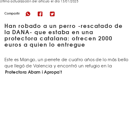
Última actualización del articulo el día 13/01/2025
Compartir
Han robado a un perro -rescatado de
la DANA- que estaba en una
protectora catalana: ofrecen 2000
euros a quien lo entregue
Este es Mango, un perrete de cuatro años de lo más bello
que llegó de Valencia y encontró un refugio en la
Protectora Abam i Apropa't