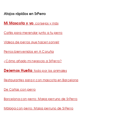
Atajos rápidos en SrPerro
Mi Mascota y yo
: consejos y más
Cafés para merendar junto a tu perro
Vídeos de perros que hacen sonreír
Perros bienvenidos en A Coruña
¿Cómo añado mi negocio a SrPerro?
Dejemos Huella
: todo por los animales
Restaurantes para ir con mascota en Barcelona
De Cañas con perro
Barcelona con perro: Mapa perruno de SrPerro
Málaga con perro: Mapa perruno de SrPerro