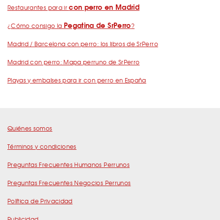
con perro en Madrid
Restaurantes para ir
Pegatina de SrPerro
¿Cómo consigo la
?
Madrid / Barcelona con perro: los libros de SrPerro
Madrid con perro: Mapa perruno de SrPerro
Playas y embalses para ir con perro en España
Quiénes somos
Términos y condiciones
Preguntas Frecuentes Humanos Perrunos
Preguntas Frecuentes Negocios Perrunos
Política de Privacidad
Publicidad