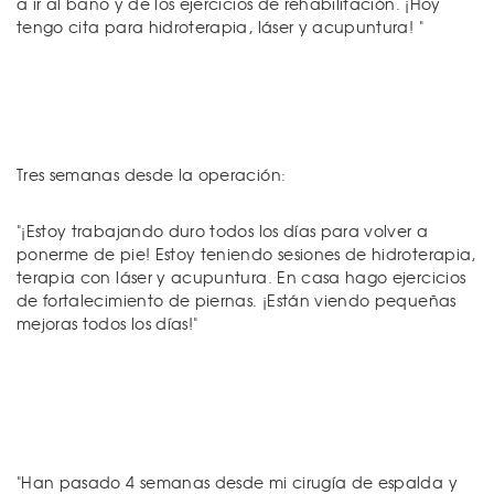
a ir al baño y de los ejercicios de rehabilitación. ¡Hoy
tengo cita para hidroterapia, láser y acupuntura! "
Tres semanas desde la operación:
"¡Estoy trabajando duro todos los días para volver a
ponerme de pie! Estoy teniendo sesiones de hidroterapia,
terapia con láser y acupuntura. En casa hago ejercicios
de fortalecimiento de piernas. ¡Están viendo pequeñas
mejoras todos los días!"
"Han pasado 4 semanas desde mi cirugía de espalda y