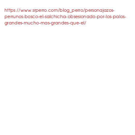
https://www.srperro.com/blog_perro/personajazos-
perrunos-bosco-el-salchicha-obsesionado-por-los-palos-
grandes-mucho-mas-grandes-que-el/