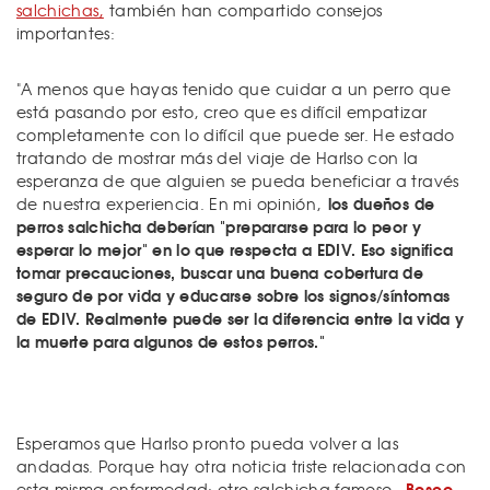
salchichas,
también han compartido consejos
importantes:
"A menos que hayas tenido que cuidar a un perro que
está pasando por esto, creo que es difícil empatizar
completamente con lo difícil que puede ser. He estado
tratando de mostrar más del viaje de Harlso con la
esperanza de que alguien se pueda beneficiar a través
los dueños de
de nuestra experiencia. En mi opinión,
perros salchicha deberían "prepararse para lo peor y
esperar lo mejor" en lo que respecta a EDIV. Eso significa
tomar precauciones, buscar una buena cobertura de
seguro de por vida y educarse sobre los signos/síntomas
de EDIV. Realmente puede ser la diferencia entre la vida y
la muerte para algunos de estos perros."
Esperamos que Harlso pronto pueda volver a las
andadas. Porque hay otra noticia triste relacionada con
Bosco,
esta misma enfermedad: otro salchicha famoso,