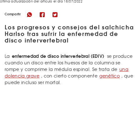
Última actualización del articulo el día 18/07/2022
Compartir
Los progresos y consejos del salchicha
Harlso tras sufrir la enfermedad de
disco intervertebral
enfermedad de disco intervertebral (EDIV)
La
se produce
cuando un disco entre los huesos de la columna se
rompe y comprime la médula espinal. Se trata de
una
dolencia grave
, con cierto componente
genético
, que
puede incluso ser mortal.