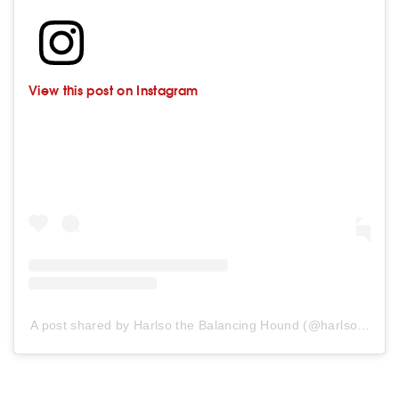
View this post on Instagram
A post shared by Harlso the Balancing Hound (@harlso_the_balancing_hound)