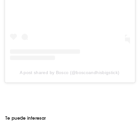
A post shared by Bosco (@boscoandhisbigstick)
Te puede interesar