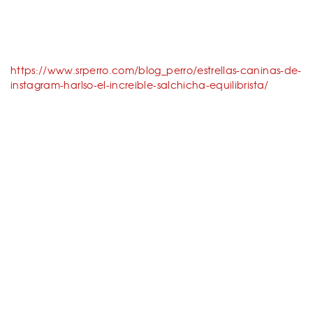
https://www.srperro.com/blog_perro/estrellas-caninas-de-
instagram-harlso-el-increible-salchicha-equilibrista/