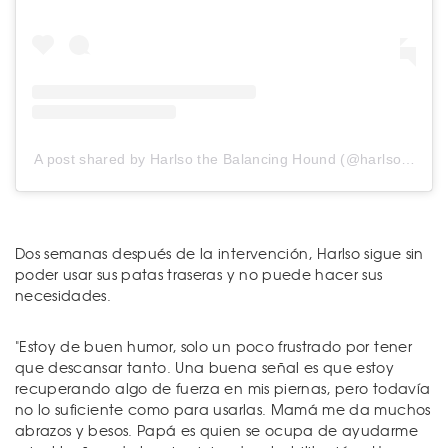
A post shared by Harlso the Balancing Hound (@harlso_the_balancing_hound)
Dos semanas después de la intervención, Harlso sigue sin
poder usar sus patas traseras y no puede hacer sus
necesidades.
"Estoy de buen humor, solo un poco frustrado por tener
que descansar tanto. Una buena señal es que estoy
recuperando algo de fuerza en mis piernas, pero todavía
no lo suficiente como para usarlas. Mamá me da muchos
abrazos y besos. Papá es quien se ocupa de ayudarme