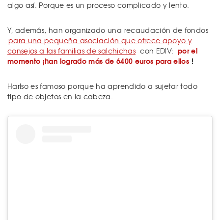
algo así. Porque es un proceso complicado y lento.
Y, además, han organizado una recaudación de fondos
para una pequeña asociación que ofrece apoyo y
por el
consejos a las familias de salchichas
con EDIV:
momento ¡han logrado más de 6400 euros para ellos
!
Harlso es famoso porque ha aprendido a sujetar todo
tipo de objetos en la cabeza.