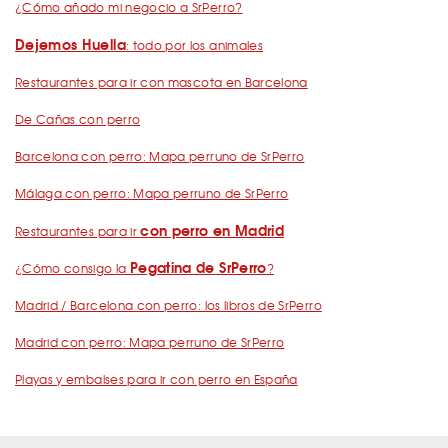
¿Cómo añado mi negocio a SrPerro?
Dejemos Huella
: todo por los animales
Restaurantes para ir con mascota en Barcelona
De Cañas con perro
Barcelona con perro: Mapa perruno de SrPerro
Málaga con perro: Mapa perruno de SrPerro
con perro en Madrid
Restaurantes para ir
Pegatina de SrPerro
¿Cómo consigo la
?
Madrid / Barcelona con perro: los libros de SrPerro
Madrid con perro: Mapa perruno de SrPerro
Playas y embalses para ir con perro en España