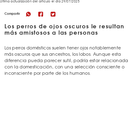
Última actualización del articulo el día 29/07/2025
Compartir
Los perros de ojos oscuros le resultan
más amistosos a las personas
Los perros domésticos suelen tener ojos notablemente
más oscuros que sus ancestros, los lobos. Aunque esta
diferencia pueda parecer sutil, podría estar relacionada
con la domesticación, con una selección consciente o
inconsciente por parte de los humanos.