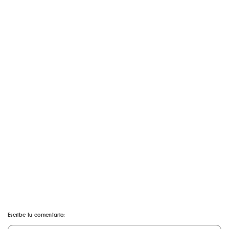
Escribe tu comentario: