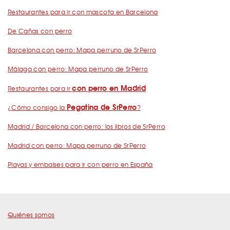
Restaurantes para ir con mascota en Barcelona
De Cañas con perro
Barcelona con perro: Mapa perruno de SrPerro
Málaga con perro: Mapa perruno de SrPerro
con perro en Madrid
Restaurantes para ir
Pegatina de SrPerro
¿Cómo consigo la
?
Madrid / Barcelona con perro: los libros de SrPerro
Madrid con perro: Mapa perruno de SrPerro
Playas y embalses para ir con perro en España
Quiénes somos