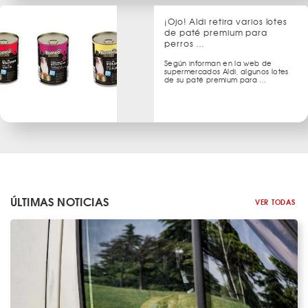
¡Ojo! Aldi retira varios lotes
de paté premium para
perros …
Según informan en la web de
supermercados Aldi, algunos lotes
de su paté premium para …
ÚLTIMAS NOTICIAS
VER TODAS