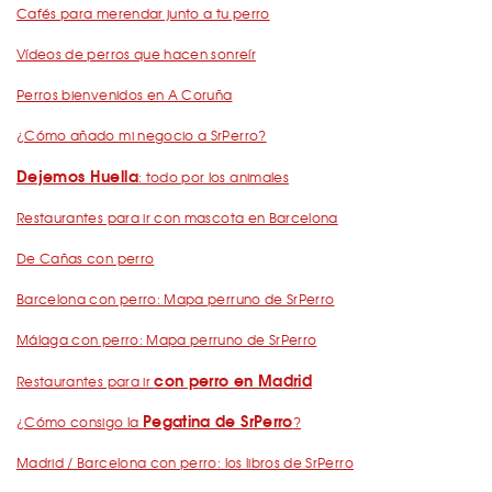
Cafés para merendar junto a tu perro
Vídeos de perros que hacen sonreír
Perros bienvenidos en A Coruña
¿Cómo añado mi negocio a SrPerro?
Dejemos Huella
: todo por los animales
Restaurantes para ir con mascota en Barcelona
De Cañas con perro
Barcelona con perro: Mapa perruno de SrPerro
Málaga con perro: Mapa perruno de SrPerro
con perro en Madrid
Restaurantes para ir
Pegatina de SrPerro
¿Cómo consigo la
?
Madrid / Barcelona con perro: los libros de SrPerro