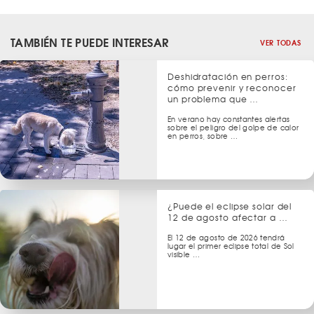
TAMBIÉN TE PUEDE INTERESAR
VER TODAS
Deshidratación en perros:
cómo prevenir y reconocer
un problema que …
En verano hay constantes alertas
sobre el peligro del golpe de calor
en perros, sobre …
¿Puede el eclipse solar del
12 de agosto afectar a …
El 12 de agosto de 2026 tendrá
lugar el primer eclipse total de Sol
visible …