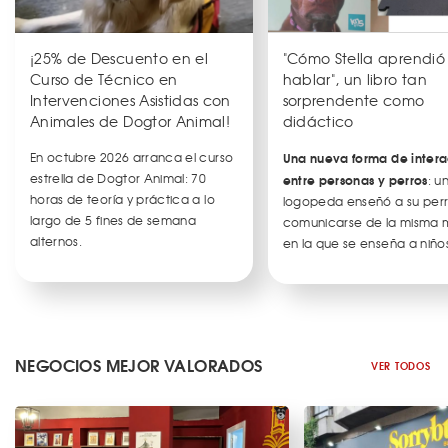
¡25% de Descuento en el
"Cómo Stella aprendió
Curso de Técnico en
hablar", un libro tan
Intervenciones Asistidas con
sorprendente como
Animales de Dogtor Animal!
didáctico
En octubre 2026 arranca el curso
Una nueva forma de intera
estrella de Dogtor Animal: 70
entre personas y perros
: u
horas de teoría y práctica a lo
logopeda enseñó a su per
largo de 5 fines de semana
comunicarse de la misma
alternos.
en la que se enseña a niños
NEGOCIOS MEJOR VALORADOS
VER TODOS