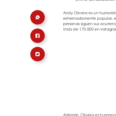
Andy Olivera es un humorist
extremadamente popular, es
personas siguen sus ocurrenci
(más de 170.000 en instagram
Además, Olivera es humano