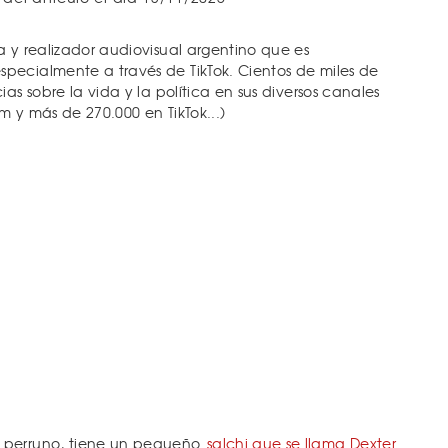
a y realizador audiovisual argentino que es
pecialmente a través de TikTok. Cientos de miles de
as sobre la vida y la política en sus diversos canales
 y más de 270.000 en TikTok...)
 perruno, tiene un pequeño
salchi que se llama Dexter