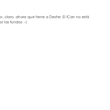
o, claro, ahora que tiene a Dexter. El ICan no está
r las fundas :-)