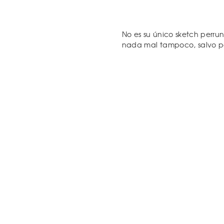
No es su único sketch perrun
nada mal tampoco, salvo po