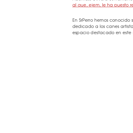
al que, ejem, le ha puesto re
En SrPerro hemos conocido s
dedicado a los canes artist
espacio destacado en este 