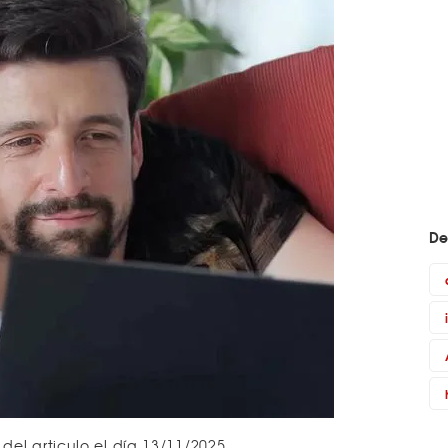
De
 del articulo el día 13/11/2025