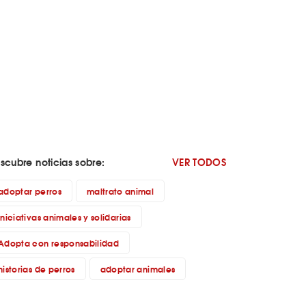
scubre noticias sobre:
VER TODOS
adoptar perros
maltrato animal
iniciativas animales y solidarias
Adopta con responsabilidad
historias de perros
adoptar animales