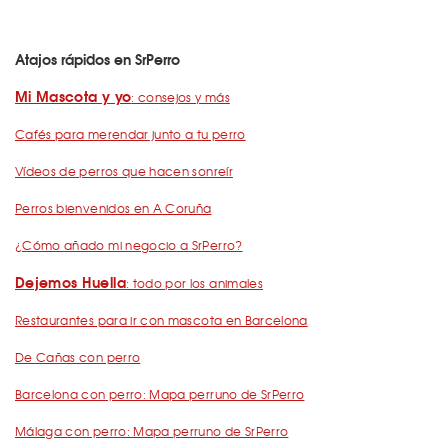
Atajos rápidos en SrPerro
Mi Mascota y yo
: consejos y más
Cafés para merendar junto a tu perro
Vídeos de perros que hacen sonreír
Perros bienvenidos en A Coruña
¿Cómo añado mi negocio a SrPerro?
Dejemos Huella
: todo por los animales
Restaurantes para ir con mascota en Barcelona
De Cañas con perro
Barcelona con perro: Mapa perruno de SrPerro
Málaga con perro: Mapa perruno de SrPerro