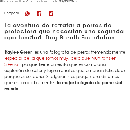
Última actualización del articulo el día 03/03/2025
Compartir
La aventura de retratar a perros de
protectora que necesitan una segunda
oportunidad: Dog Breath Foundation
Kaylee Greer
es una fotógrafa de perros tremendamente
especial de la que somos muy, pero que MUY fans en
SrPerro
: porque tiene un estilo que es como una
explosión de color y logra retratos que emanan felicidad;
porque es solidaria. Si alguien nos preguntara diríamos
la mejor fotógrafa de perros del
que es, probablemente,
mundo.