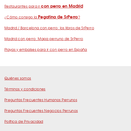
con perro en Madrid
Restaurantes para ir
Pegatina de SrPerro
¿Cómo consigo la
?
Madrid / Barcelona con perro: los libros de SrPerro
Madrid con perro: Mapa perruno de SrPerro
Playas y embalses para ir con perro en España
Quiénes somos
Términos y condiciones
Preguntas Frecuentes Humanos Perrunos
Preguntas Frecuentes Negocios Perrunos
Política de Privacidad