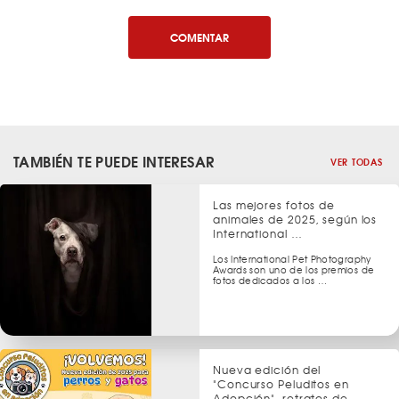
COMENTAR
TAMBIÉN TE PUEDE INTERESAR
VER TODAS
Las mejores fotos de
animales de 2025, según los
International …
Los International Pet Photography
Awards son uno de los premios de
fotos dedicados a los …
Nueva edición del
"Concurso Peluditos en
Adopción", retratos de