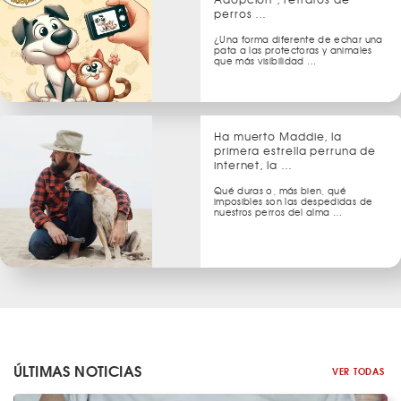
perros …
¿Una forma diferente de echar una
pata a las protectoras y animales
que más visibilidad …
Ha muerto Maddie, la
primera estrella perruna de
internet, la …
Qué duras o, más bien, qué
imposibles son las despedidas de
nuestros perros del alma …
ÚLTIMAS NOTICIAS
VER TODAS