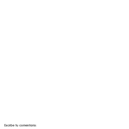
Escribe tu comentario: