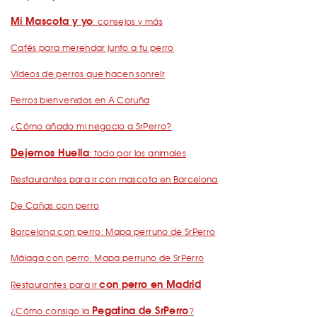
Mi Mascota y yo
: consejos y más
Cafés para merendar junto a tu perro
Vídeos de perros que hacen sonreír
Perros bienvenidos en A Coruña
¿Cómo añado mi negocio a SrPerro?
Dejemos Huella
: todo por los animales
Restaurantes para ir con mascota en Barcelona
De Cañas con perro
Barcelona con perro: Mapa perruno de SrPerro
Málaga con perro: Mapa perruno de SrPerro
con perro en Madrid
Restaurantes para ir
Pegatina de SrPerro
¿Cómo consigo la
?