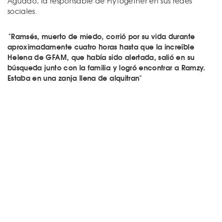
Aguado, la responsable de FlyTogether en sus redes
sociales.
"Ramsés, muerto de miedo, corrió por su vida durante
aproximadamente cuatro horas hasta que la increíble
Helena de GFAM, que había sido alertada, salió en su
búsqueda junto con la familia y logró encontrar a Ramzy.
Estaba en una zanja llena de alquitran"