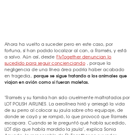
Ahora ha vuelto a suceder pero en este caso, por
fortuna, sí han podido localizar al can, a Ramsés, y está
a salvo. Aún así, desde
FlyTogether denuncian lo
sucedido para seguir concienciando
, porque la
negligencia de una línea área podría haber acabado
porque se sigue tratando a los animales que
en tragedia,
viajan en avión como si fueran maletas.
"Ramsés y su familia han sido cruelmente maltratados por
LOT POLISH AIRLINES. La aerolínea hirió y arriesgó la vida
de su perro al colocar su jaula sobre otro equipaje, de
donde se cayó y se rompió, lo que provocó que Ramsés
escapara. Cuando se le preguntó qué había sucedido,
LOT dijo que había mordido la jaula", explica Sonia