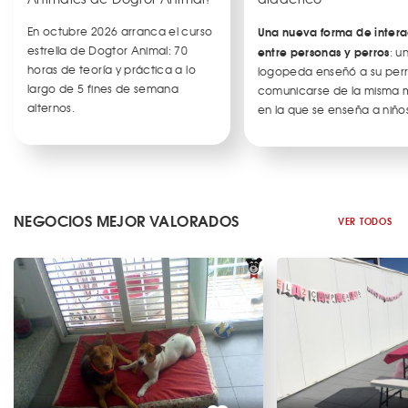
En octubre 2026 arranca el curso
Una nueva forma de intera
estrella de Dogtor Animal: 70
entre personas y perros
: u
horas de teoría y práctica a lo
logopeda enseñó a su per
largo de 5 fines de semana
comunicarse de la misma
alternos.
en la que se enseña a niños
NEGOCIOS MEJOR VALORADOS
VER TODOS