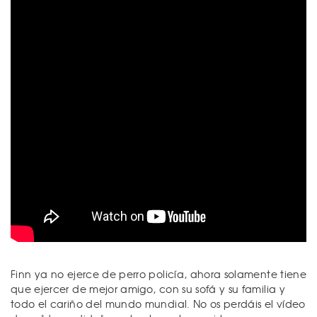
Finn ya no ejerce de perro policía, ahora solamente tiene
que ejercer de mejor amigo, con su sofá y su familia y
todo el cariño del mundo mundial. No os perdáis el vídeo