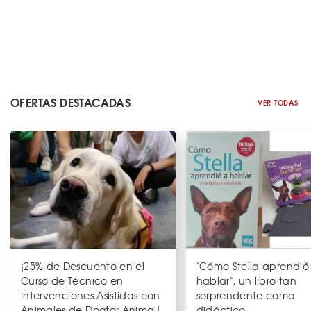
OFERTAS DESTACADAS
VER TODAS
¡25% de Descuento en el
"Cómo Stella aprendió
Curso de Técnico en
hablar", un libro tan
Intervenciones Asistidas con
sorprendente como
Animales de Dogtor Animal!
didáctico