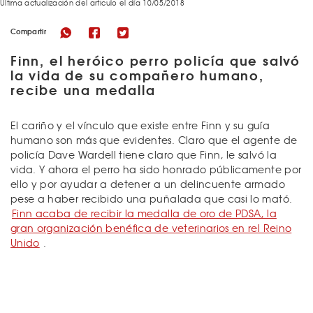
Última actualización del articulo el día 10/05/2018
Compartir
Finn, el heróico perro policía que salvó
la vida de su compañero humano,
recibe una medalla
El cariño y el vínculo que existe entre Finn y su guía
humano son más que evidentes. Claro que el agente de
policía Dave Wardell tiene claro que Finn, le salvó la
vida. Y ahora el perro ha sido honrado públicamente por
ello y por ayudar a detener a un delincuente armado
pese a haber recibido una puñalada que casi lo mató.
Finn acaba de recibir la medalla de oro de PDSA, la
gran organización benéfica de veterinarios en rel Reino
Unido
.