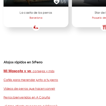
5/5
La casita de los perros
Star de 
Barcelona
Pozuelo de
Atajos rápidos en SrPerro
Mi Mascota y yo
: consejos y más
Cafés para merendar junto a tu perro
Vídeos de perros que hacen sonreír
Perros bienvenidos en A Coruña