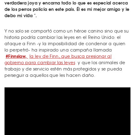
verdadera joya y encarna todo lo que es especial acerca
de los perros policía en este país. Él es mi mejor amigo y le
debo mi vida ".
Y no solo se comportó como un héroe canino sino que su
historia podría cambiar las leyes en el Reino Unido: el
ataque a Finn -y la imposibilidad de condenar a quien
lo perpetró- ha inspirado una campaña llamada
#Finnslaw,
la ley de Finn, que busca presionar al
gobierno para cambiar las leyes
y que los animales de
trabajo y de servicio estén más protegidos y se pueda
perseguir a aquellos que les hacen daño.