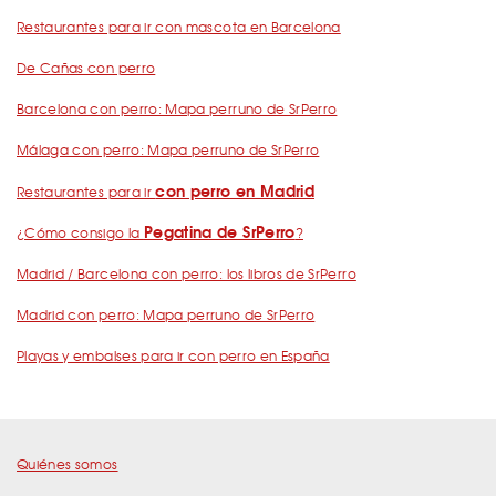
Restaurantes para ir con mascota en Barcelona
De Cañas con perro
Barcelona con perro: Mapa perruno de SrPerro
Málaga con perro: Mapa perruno de SrPerro
con perro en Madrid
Restaurantes para ir
Pegatina de SrPerro
¿Cómo consigo la
?
Madrid / Barcelona con perro: los libros de SrPerro
Madrid con perro: Mapa perruno de SrPerro
Playas y embalses para ir con perro en España
Quiénes somos