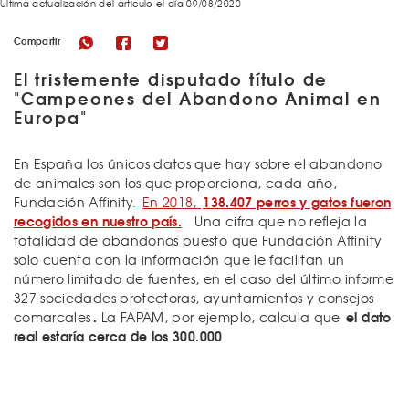
Última actualización del articulo el día 09/08/2020
Compartir
El tristemente disputado título de
"Campeones del Abandono Animal en
Europa"
En España los únicos datos que hay sobre el abandono
de animales son los que proporciona, cada año,
138.407 perros y gatos fueron
Fundación Affinity.
En 2018,
recogidos en nuestro país.
Una cifra que no refleja la
totalidad de abandonos puesto que Fundación Affinity
solo cuenta con la información que le facilitan un
número limitado de fuentes, en el caso del último informe
327 sociedades protectoras, ayuntamientos y consejos
.
el dato
comarcales
La FAPAM, por ejemplo, calcula que
real estaría cerca de los 300.000