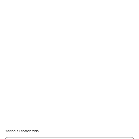
Escribe tu comentario: