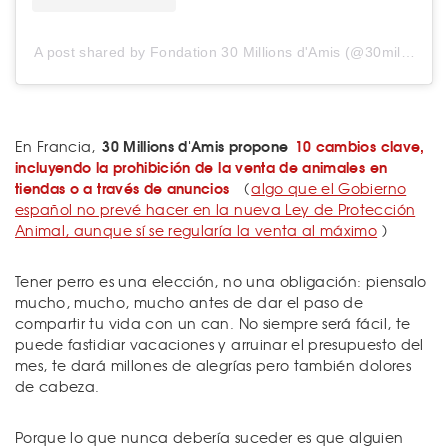
A post shared by Fondation 30 Millions d'Amis (@30millionsdamis)
30 Millions d'Amis propone
10 cambios clave,
En Francia,
incluyendo la prohibición de la venta de animales en
tiendas o a través de anuncios
(
algo que el Gobierno
español no prevé hacer en la nueva Ley de Protección
Animal, aunque sí se regularía la venta al máximo
)
Tener perro es una elección, no una obligación: piensalo
mucho, mucho, mucho antes de dar el paso de
compartir tu vida con un can. No siempre será fácil, te
puede fastidiar vacaciones y arruinar el presupuesto del
mes, te dará millones de alegrías pero también dolores
de cabeza.
Porque lo que nunca debería suceder es que alguien