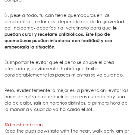
Si, pese a todo, tu can tiene quemaduras en las
almohadillas, entonces -dependiendo de la gravedad
le
del incidente- deberías ir al veterinario para que
puedan curar y recetarte antibióticos. Este tipo de
quemaduras pueden infectarse con facilidad y eso
empeoraría la situación.
Es importante evitar que el perro se chupe el área
afectada y, obviamente, habrá que limitar
considerablemente los paseos mientras se va curando.
Pero, evidentemente lo mejor es la prevención: evitar las
horas de más calor, reducir los paseos cuando hay una
ola de calor, salir en horarios distintos, a primera hora de
la mañana y cuando ya ha caído el sol...
@drrosshenderson
Keep the pups paws safe with the heat, walk early am pr