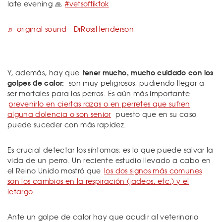
late evening 🙏
#vetsoftiktok
♬ original sound - DrRossHenderson
tener mucho, mucho cuidado con los
Y, además, hay que
golpes de calor:
son muy peligrosos, pudiendo llegar a
ser mortales para los perros. Es aún más importante
prevenirlo en ciertas razas o en perretes que sufren
alguna dolencia o son senior
puesto que en su caso
puede suceder con más rapidez.
Es crucial detectar los síntomas; es lo que puede salvar la
vida de un perro. Un reciente estudio llevado a cabo en
el Reino Unido mostró que
los dos signos más comunes
son los cambios en la respiración (jadeos, etc.) y el
letargo.
Ante un golpe de calor hay que acudir al veterinario