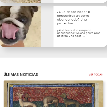
¿Qué debes hacer si
encuentras un perro
abandonado? Una
protectora …
¿Qué hacer si ves un perro
abandonado? Mucha gente pasa
de largo y no hace …
ÚLTIMAS NOTICIAS
VER TODAS