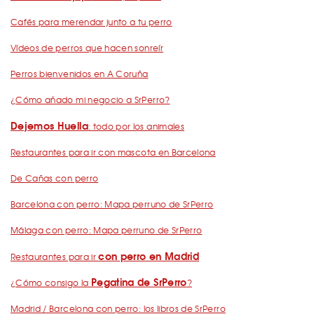
Cafés para merendar junto a tu perro
Vídeos de perros que hacen sonreír
Perros bienvenidos en A Coruña
¿Cómo añado mi negocio a SrPerro?
Dejemos Huella
: todo por los animales
Restaurantes para ir con mascota en Barcelona
De Cañas con perro
Barcelona con perro: Mapa perruno de SrPerro
Málaga con perro: Mapa perruno de SrPerro
con perro en Madrid
Restaurantes para ir
Pegatina de SrPerro
¿Cómo consigo la
?
Madrid / Barcelona con perro: los libros de SrPerro