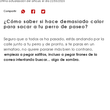
Última actualización del articulo el día 22/06/2026
Compartir
¿Cómo saber si hace demasiado calor
para sacar a tu perro de paseo?
Seguro que a todos os ha pasado, estás andando por la
calle junto a tu perro y de pronto, si te paras en un
semaforo, no quiere pararse más bien lo contrario,
empieza a pegar saltitos, incluso a pegar tirones de la
correa intentando buscar... algo de sombra.