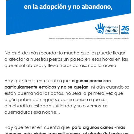
No está de más recordar lo mucho que les puede llegar
a afectar a nuestros perros un paseo en esas horas en las
que el sol abrasa, y lleva horas abrasando la acera.
algunos perros son
Hay que tener en cuenta que
particularmente estoicos y no se quejan
ni aún cuando se
están quemando las patas: no será la primera vez que
algún pobre can sigue su paseo pese a que sus
almohadillas estaban sufriendo y solo vemos las
quemaduras esa noche...
para algunos canes -más
Hay que tener en cuenta que
jóvenes, más viejos, con sobrepeso- el efecto del calor es