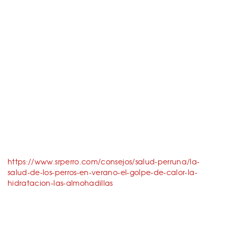
https://www.srperro.com/consejos/salud-perruna/la-
salud-de-los-perros-en-verano-el-golpe-de-calor-la-
hidratacion-las-almohadillas