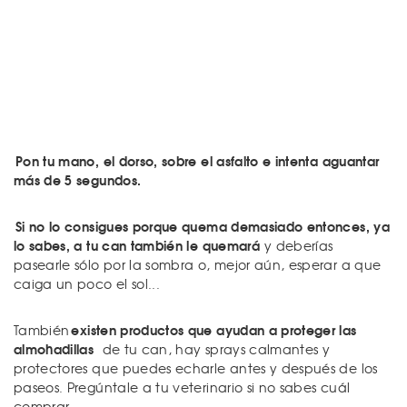
Pon tu mano, el dorso, sobre el asfalto e intenta aguantar
más de 5 segundos.
Si no lo consigues porque quema demasiado entonces, ya
lo sabes, a tu can también le quemará
y deberías
pasearle sólo por la sombra o, mejor aún, esperar a que
caiga un poco el sol...
existen productos que ayudan a proteger las
También
almohadillas
de tu can, hay sprays calmantes y
protectores que puedes echarle antes y después de los
paseos. Pregúntale a tu veterinario si no sabes cuál
comprar.