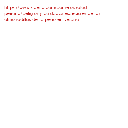
https://www.srperro.com/consejos/salud-
perruna/peligros-y-cuidados-especiales-de-las-
almohadillas-de-tu-perro-en-verano