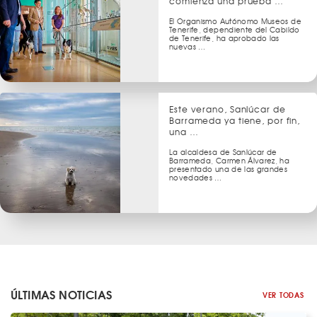
comienza una prueba …
El Organismo Autónomo Museos de
Tenerife, dependiente del Cabildo
de Tenerife, ha aprobado las
nuevas …
Este verano, Sanlúcar de
Barrameda ya tiene, por fin,
una …
La alcaldesa de Sanlúcar de
Barrameda, Carmen Álvarez, ha
presentado una de las grandes
novedades …
ÚLTIMAS NOTICIAS
VER TODAS