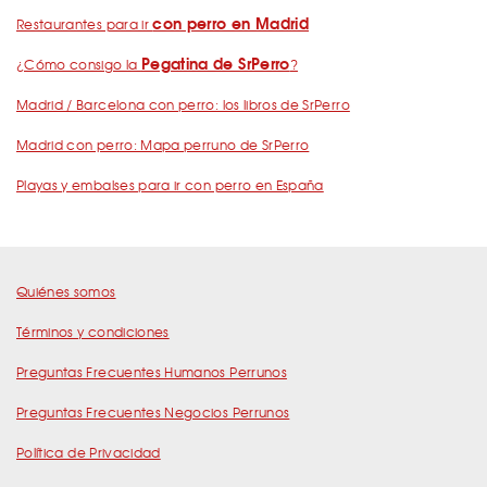
con perro en Madrid
Restaurantes para ir
Pegatina de SrPerro
¿Cómo consigo la
?
Madrid / Barcelona con perro: los libros de SrPerro
Madrid con perro: Mapa perruno de SrPerro
Playas y embalses para ir con perro en España
Quiénes somos
Términos y condiciones
Preguntas Frecuentes Humanos Perrunos
Preguntas Frecuentes Negocios Perrunos
Política de Privacidad