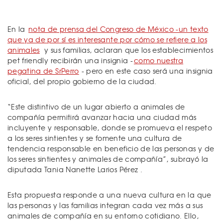
En la
nota de prensa del Congreso de México -un texto
que ya de por sí es interesante por cómo se refiere a los
animales
y sus familias, aclaran que los establecimientos
pet friendly recibirán una insignia -
como nuestra
pegatina de SrPerro
- pero en este caso será una insignia
oficial, del propio gobierno de la ciudad.
“Este distintivo de un lugar abierto a animales de
compañía permitirá avanzar hacia una ciudad más
incluyente y responsable, donde se promueva el respeto
a los seres sintientes y se fomente una cultura de
tendencia responsable en beneficio de las personas y de
los seres sintientes y animales de compañía”, subrayó la
diputada Tania Nanette Larios Pérez .
Esta propuesta responde a una nueva cultura en la que
las personas y las familias integran cada vez más a sus
animales de compañía en su entorno cotidiano. Ello,