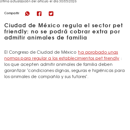
Última actualización del articulo el día 30/05/2026
Compartir
Ciudad de México regula el sector pet
friendly: no se podrá cobrar extra por
admitir animales de familia
El Congreso de Ciudad de México
ha aprobado unas
normas para regular a los establecimientos pet friendly
:
los que acepten admitir animales de familia deben
garantizar "condiciones dignas, seguras e higiénicas para
los animales de compañía y sus tutores".