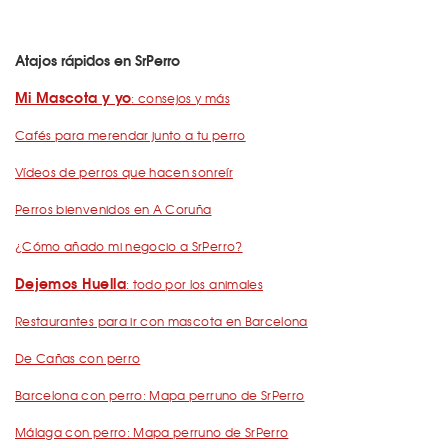
Atajos rápidos en SrPerro
Mi Mascota y yo
: consejos y más
Cafés para merendar junto a tu perro
Vídeos de perros que hacen sonreír
Perros bienvenidos en A Coruña
¿Cómo añado mi negocio a SrPerro?
Dejemos Huella
: todo por los animales
Restaurantes para ir con mascota en Barcelona
De Cañas con perro
Barcelona con perro: Mapa perruno de SrPerro
Málaga con perro: Mapa perruno de SrPerro