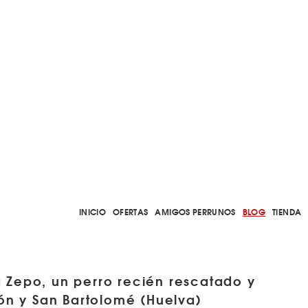
INICIO
OFERTAS
AMIGOS PERRUNOS
BLOG
TIENDA
Zepo, un perro recién rescatado y
eón y San Bartolomé (Huelva)