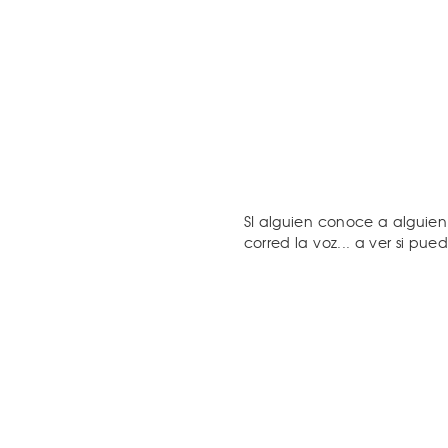
SI alguien conoce a alguien 
corred la voz... a ver si pu