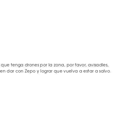
que tenga drones por la zona, por favor, avisadles,
eden dar con Zepo y lograr que vuelva a estar a salvo.