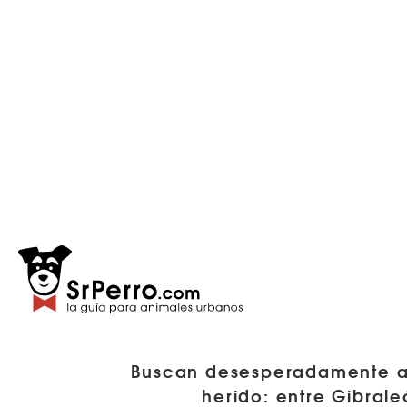
Buscan desesperadamente a 
herido: entre Gibral