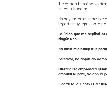
"He estado buscándolo des
entrar a trabajar.
No hay rastro, es imposible 
llegado muy lejos con la pa
Lo único que me explicó es 
ningún sitio.
No tenía microchip aún porqu
Por favor, no dejéis de compa
Ofrezco recompensa a quien l
amputar la pata, va con la 
Contacto: 680544971 a cualqu