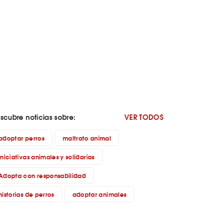
scubre noticias sobre:
VER TODOS
adoptar perros
maltrato animal
iniciativas animales y solidarias
Adopta con responsabilidad
historias de perros
adoptar animales