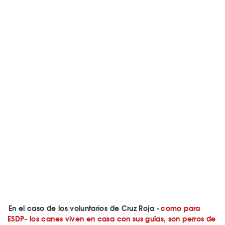
En el caso de los voluntarios de Cruz Roja -
como para
ESDP- los canes viven en casa con sus guías, son perros de