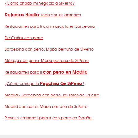
¿Cómo añado mi negocio a SrPerro?
Dejemos Huella
: todo por los animales
Restaurantes para ir con mascota en Barcelona
De Cañas con perro
Barcelona con perro: Mapa perruno de SrPerro
Málaga con perro: Mapa perruno de SrPerro
con perro en Madrid
Restaurantes para ir
Pegatina de SrPerro
¿Cómo consigo la
?
Madrid / Barcelona con perro: los libros de SrPerro
Madrid con perro: Mapa perruno de SrPerro
Playas y embalses para ir con perro en España