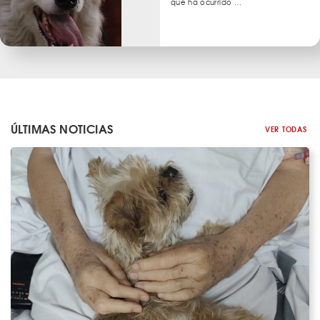
que ha ocurrido …
ÚLTIMAS NOTICIAS
VER TODAS