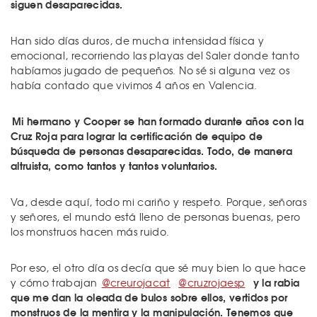
siguen desaparecidas.
Han sido días duros, de mucha intensidad física y
emocional, recorriendo las playas del Saler donde tanto
habíamos jugado de pequeños. No sé si alguna vez os
había contado que vivimos 4 años en Valencia.
Mi hermano y Cooper se han formado durante años con la
Cruz Roja para lograr la certificación de equipo de
búsqueda de personas desaparecidas. Todo, de manera
altruista, como tantos y tantos voluntarios.
Va, desde aquí, todo mi cariño y respeto. Porque, señoras
y señores, el mundo está lleno de personas buenas, pero
los monstruos hacen más ruido.
Por eso, el otro día os decía que sé muy bien lo que hace
y la rabia
y cómo trabajan
@creurojacat
@cruzrojaesp
que me dan la oleada de bulos sobre ellos, vertidos por
monstruos de la mentira y la manipulación. Tenemos que