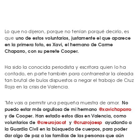
Lo que no dijeron, porque no tenían porqué decirlo, es
uno de estos voluntarios, justamente el que aparece
que
en la primera foto, es Xavi, el hermano de Carme
Chaparro, con su perrete Cooper.
Ha sido la conocida periodista y escritora quien lo ha
contado, en parte también para contrarrestar la oleada
tan brutal de bulos dispuestos a negar el trabajo de Cruz
Roja en la crisis de Valencia.
No
"Me vais a permitir una pequeña muestra de amor.
puedo estar más orgullosa de mi hermano
@xavichaparro
y de Cooper. Han estado estos días en Valencia, como
voluntarios de
@creurojacat
y
@cruzrojaesp
ayudando a
la Guardia Civil en la búsqueda de cuerpos, para poder
dar algo de paz a las familias de las personas que aún