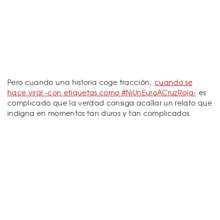
Pero cuando una historia coge tracción,
cuando se
hace viral -con etiquetas como #NiUnEuroACruzRoja-
es
complicado que la verdad consiga acallar un relato que
indigna en momentos tan duros y tan complicados.