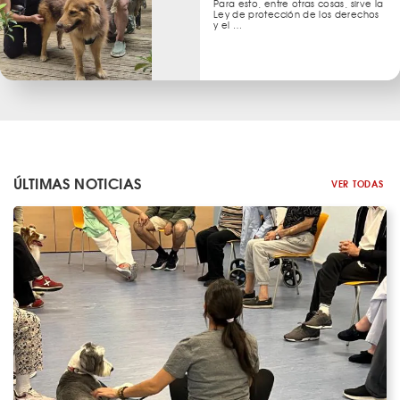
Para esto, entre otras cosas, sirve la
Ley de protección de los derechos
y el …
ÚLTIMAS NOTICIAS
VER TODAS