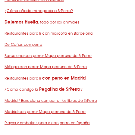
¿Cómo añado mi negocio a SrPerro?
Dejemos Huella
: todo por los animales
Restaurantes para ir con mascota en Barcelona
De Cañas con perro
Barcelona con perro: Mapa perruno de SrPerro
Málaga con perro: Mapa perruno de SrPerro
con perro en Madrid
Restaurantes para ir
Pegatina de SrPerro
¿Cómo consigo la
?
Madrid / Barcelona con perro: los libros de SrPerro
Madrid con perro: Mapa perruno de SrPerro
Playas y embalses para ir con perro en España