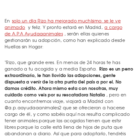
En
solo un día Rizo ha mejorado muchísimo: se le ve
animado
y feliz. Y pronto estará en Madrid,
a cargo
de A.P.A Ayudaaanimales
, serán ellas quienes
gestionarán su adopción, como han explicado desde
Huellas sin Hogar:
"Rizo, que grande eres. En menos de 24 horas te has
Rizo es un perro
ganado a tu acogida y a media España.
extraordinario, le han llovido las adopciones, gente
dispuesta a venir de la otra punta del país a por el. No
damos crédito. Ahora mismo esta con nosotras, muy
cuidado como veis por su rescatadora Natalia
, pero en
cuanto encontremos viaje, viajará a Madrid con
@a.p.aayudaaanimales2 que se ofrecieron a hacerse
cargo de él, y como sabéis aquí nos resulta complicado
tener animales porque las acogidas tienen que estsr
libres porque la calle está llena de hijos de puta que
abandonan a diario. Así que para adoptarlo, tendréis