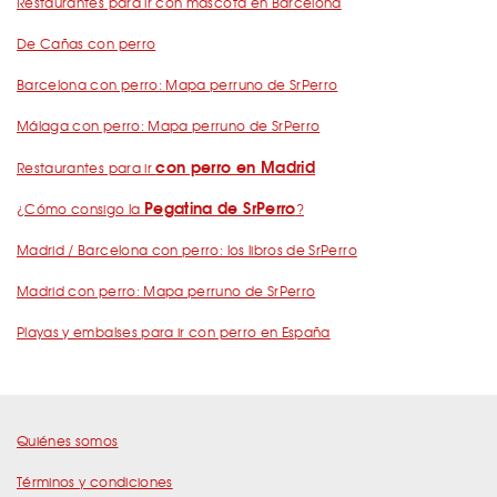
Restaurantes para ir con mascota en Barcelona
De Cañas con perro
Barcelona con perro: Mapa perruno de SrPerro
Málaga con perro: Mapa perruno de SrPerro
con perro en Madrid
Restaurantes para ir
Pegatina de SrPerro
¿Cómo consigo la
?
Madrid / Barcelona con perro: los libros de SrPerro
Madrid con perro: Mapa perruno de SrPerro
Playas y embalses para ir con perro en España
Quiénes somos
Términos y condiciones