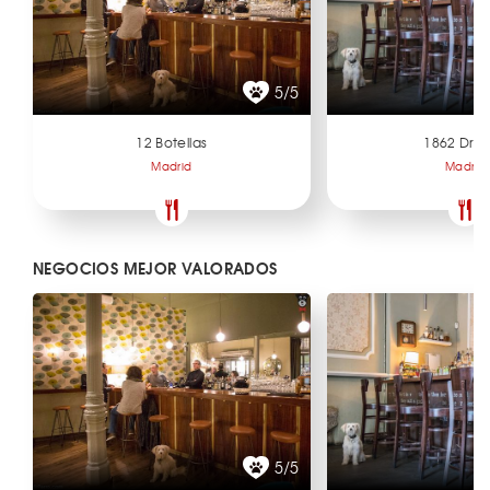
5/5
12 Botellas
1862 Dry 
Madrid
Madrid
NEGOCIOS MEJOR VALORADOS
5/5