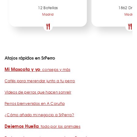
12 Botellas
1862 Dry 
Madrid
Madrid
Atajos rápidos en SrPerro
Mi Mascota y yo
: consejos y más
Cafés para merendar junto a tu perro
Vídeos de perros que hacen sonreír
Perros bienvenidos en A Coruña
¿Cómo añado mi negocio a SrPerro?
Dejemos Huella
: todo por los animales