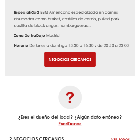
Especialidad
BBQ Americana especializada en carnes
ahumadas como brisket, costillas de cerdo, pulled pork,
costilla de black angus, hamburguesas...
Zona de trabajo
Madrid
Horario
De lunes a domingo 13:30 a 16:00 y de 20:30 a 23:00
NEGOCIOS CERCANOS
¿Eres el dueño del local? ¿Algún dato erróneo?
Escríbenos
2 NEGOCIOS CERCANOS
VER TODOS