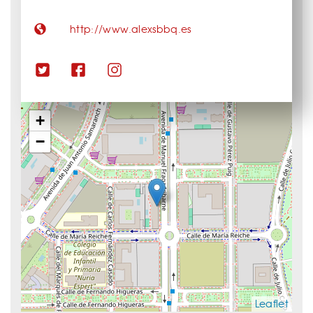
http://www.alexsbbq.es
+
−
Leaflet