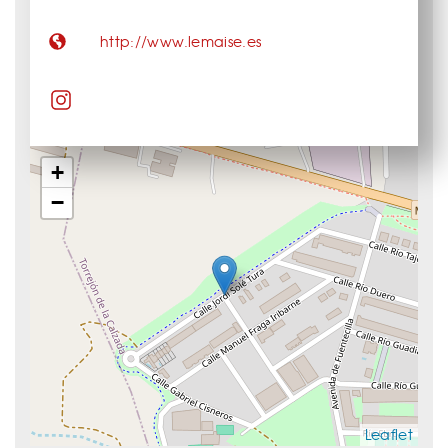
http://www.lemaise.es
+
−
Leaflet