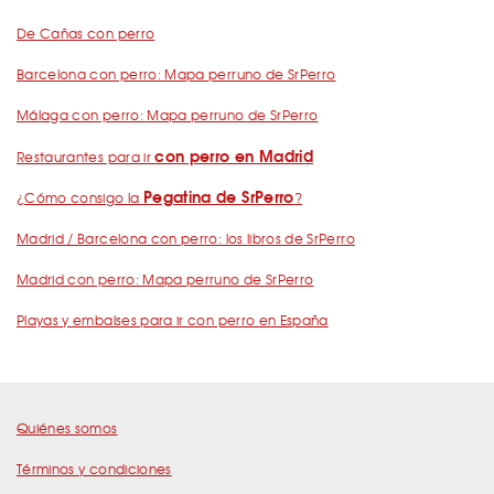
De Cañas con perro
Barcelona con perro: Mapa perruno de SrPerro
Málaga con perro: Mapa perruno de SrPerro
con perro en Madrid
Restaurantes para ir
Pegatina de SrPerro
¿Cómo consigo la
?
Madrid / Barcelona con perro: los libros de SrPerro
Madrid con perro: Mapa perruno de SrPerro
Playas y embalses para ir con perro en España
Quiénes somos
Términos y condiciones