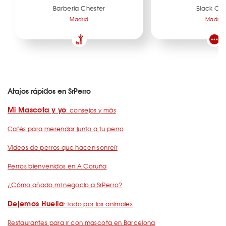
Barbería Chester
Black Ov
Madrid
Madrid
Atajos rápidos en SrPerro
Mi Mascota y yo
: consejos y más
Cafés para merendar junto a tu perro
Vídeos de perros que hacen sonreír
Perros bienvenidos en A Coruña
¿Cómo añado mi negocio a SrPerro?
Dejemos Huella
: todo por los animales
Restaurantes para ir con mascota en Barcelona