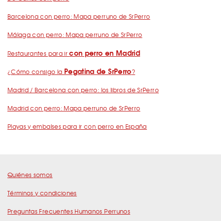
Barcelona con perro: Mapa perruno de SrPerro
Málaga con perro: Mapa perruno de SrPerro
con perro en Madrid
Restaurantes para ir
Pegatina de SrPerro
¿Cómo consigo la
?
Madrid / Barcelona con perro: los libros de SrPerro
Madrid con perro: Mapa perruno de SrPerro
Playas y embalses para ir con perro en España
Quiénes somos
Términos y condiciones
Preguntas Frecuentes Humanos Perrunos