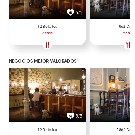
5/5
12 Botellas
1862 Dry 
Madrid
Madrid
NEGOCIOS MEJOR VALORADOS
5/5
12 Botellas
1862 Dry 