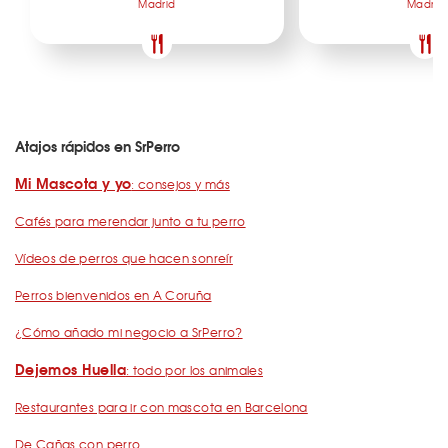
Madrid
Madrid
Atajos rápidos en SrPerro
Mi Mascota y yo
: consejos y más
Cafés para merendar junto a tu perro
Vídeos de perros que hacen sonreír
Perros bienvenidos en A Coruña
¿Cómo añado mi negocio a SrPerro?
Dejemos Huella
: todo por los animales
Restaurantes para ir con mascota en Barcelona
De Cañas con perro