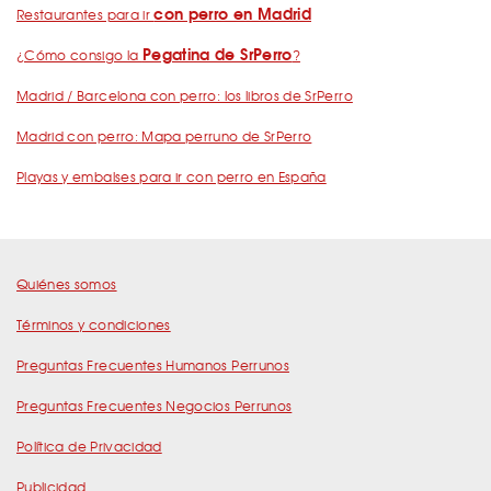
con perro en Madrid
Restaurantes para ir
Pegatina de SrPerro
¿Cómo consigo la
?
Madrid / Barcelona con perro: los libros de SrPerro
Madrid con perro: Mapa perruno de SrPerro
Playas y embalses para ir con perro en España
Quiénes somos
Términos y condiciones
Preguntas Frecuentes Humanos Perrunos
Preguntas Frecuentes Negocios Perrunos
Política de Privacidad
Publicidad