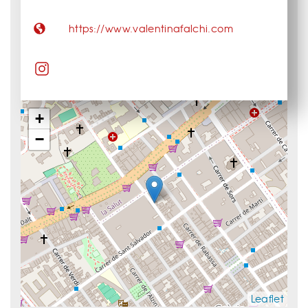
https://www.valentinafalchi.com
+
−
Leaflet