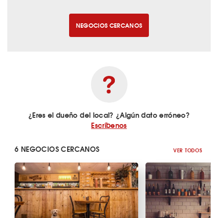
NEGOCIOS CERCANOS
¿Eres el dueño del local? ¿Algún dato erróneo?
Escríbenos
6 NEGOCIOS CERCANOS
VER TODOS