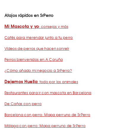
Atajos rápidos en SrPerro
Mi Mascota y yo
: consejos y más
Cafés para merendar junto a tu perro
Vídeos de perros que hacen sonreír
Perros bienvenidos en A Coruña
¿Cómo añado mi negocio a SrPerro?
Dejemos Huella
: todo por los animales
Restaurantes para ir con mascota en Barcelona
De Cañas con perro
Barcelona con perro: Mapa perruno de SrPerro
Málaga con perro: Mapa perruno de SrPerro