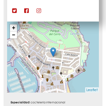
+
−
Leaflet
Especialidad
coctelería internacional