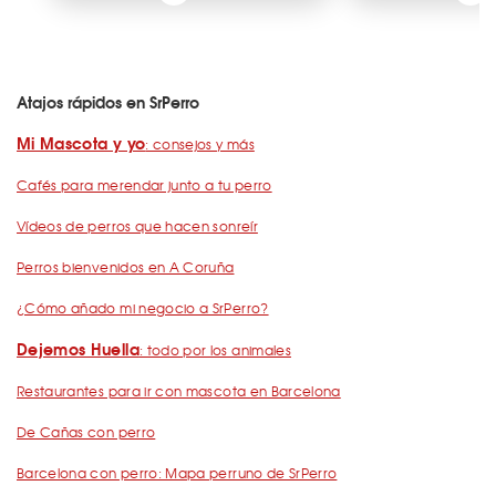
Atajos rápidos en SrPerro
Mi Mascota y yo
: consejos y más
Cafés para merendar junto a tu perro
Vídeos de perros que hacen sonreír
Perros bienvenidos en A Coruña
¿Cómo añado mi negocio a SrPerro?
Dejemos Huella
: todo por los animales
Restaurantes para ir con mascota en Barcelona
De Cañas con perro
Barcelona con perro: Mapa perruno de SrPerro