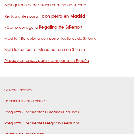
Málaga con perro: Mapa perruno de SrPerro
con perro en Madrid
Restaurantes para ir
Pegatina de SrPerro
¿Cómo consigo la
?
Madrid / Barcelona con perro: los libros de SrPerro
Madrid con perro: Mapa perruno de SrPerro
Playas y embalses para ir con perro en España
Quiénes somos
Términos y condiciones
Preguntas Frecuentes Humanos Perrunos
Preguntas Frecuentes Negocios Perrunos