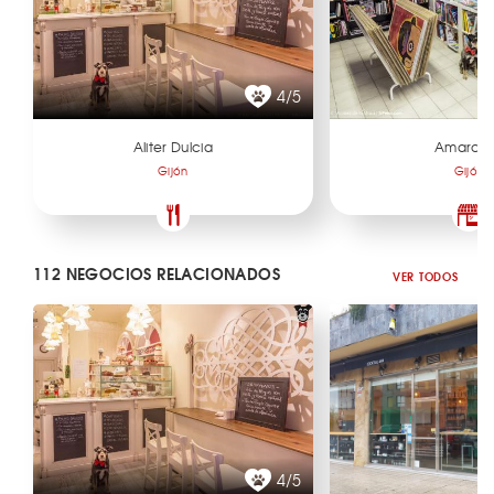
4/5
Aliter Dulcia
Amarco
Gijón
Gijón
112 NEGOCIOS RELACIONADOS
VER TODOS
4/5