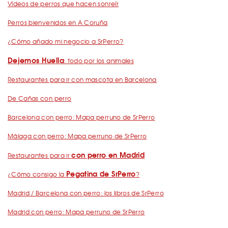
Vídeos de perros que hacen sonreír
Perros bienvenidos en A Coruña
¿Cómo añado mi negocio a SrPerro?
Dejemos Huella
: todo por los animales
Restaurantes para ir con mascota en Barcelona
De Cañas con perro
Barcelona con perro: Mapa perruno de SrPerro
Málaga con perro: Mapa perruno de SrPerro
con perro en Madrid
Restaurantes para ir
Pegatina de SrPerro
¿Cómo consigo la
?
Madrid / Barcelona con perro: los libros de SrPerro
Madrid con perro: Mapa perruno de SrPerro