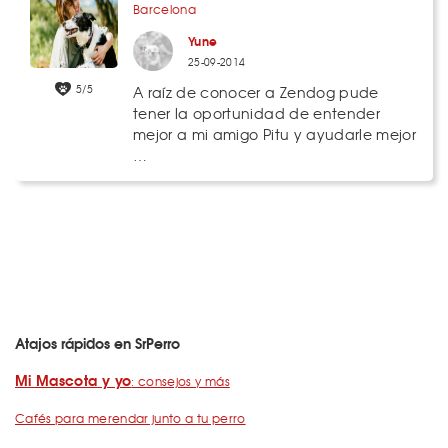
Barcelona
Yune
25-09-2014
5/5
A raíz de conocer a Zendog pude
tener la oportunidad de entender
mejor a mi amigo Pitu y ayudarle mejor
…
Atajos rápidos en SrPerro
Mi Mascota y yo
: consejos y más
Cafés para merendar junto a tu perro