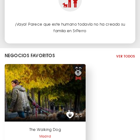
¡Vaya! Parece que este humano todavía no ha creado su
familia en SrPerro
NEGOCIOS FAVORITOS
VER TODOS
5/5
The Walking Dog
Madrid