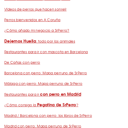
Vídeos de perros que hacen sonreír
Perros bienvenidos en A Coruña
¿Cómo añado mi negocio a SrPerro?
Dejemos Huella
: todo por los animales
Restaurantes para ir con mascota en Barcelona
De Cañas con perro
Barcelona con perro: Mapa perruno de SrPerro
Málaga con perro: Mapa perruno de SrPerro
con perro en Madrid
Restaurantes para ir
Pegatina de SrPerro
¿Cómo consigo la
?
Madrid / Barcelona con perro: los libros de SrPerro
Madrid con perro: Mapa perruno de SrPerro