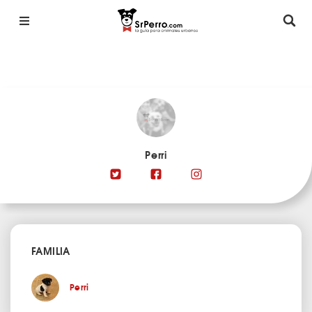
Perri
FAMILIA
Perri