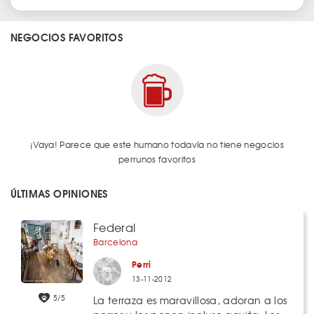
NEGOCIOS FAVORITOS
¡Vaya! Parece que este humano todavía no tiene negocios
perrunos favoritos
ÚLTIMAS OPINIONES
Federal
Barcelona
Perri
13-11-2012
5/5
La terraza es maravillosa, adoran a los