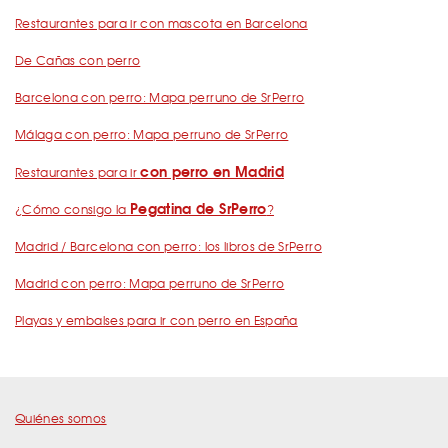
Restaurantes para ir con mascota en Barcelona
De Cañas con perro
Barcelona con perro: Mapa perruno de SrPerro
Málaga con perro: Mapa perruno de SrPerro
con perro en Madrid
Restaurantes para ir
Pegatina de SrPerro
¿Cómo consigo la
?
Madrid / Barcelona con perro: los libros de SrPerro
Madrid con perro: Mapa perruno de SrPerro
Playas y embalses para ir con perro en España
Quiénes somos