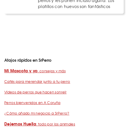
perros y les ponen incluso aguita. Los
platillos con huevos son fantásticos
Atajos rápidos en SrPerro
Mi Mascota y yo
: consejos y más
Cafés para merendar junto a tu perro
Vídeos de perros que hacen sonreír
Perros bienvenidos en A Coruña
¿Cómo añado mi negocio a SrPerro?
Dejemos Huella
: todo por los animales