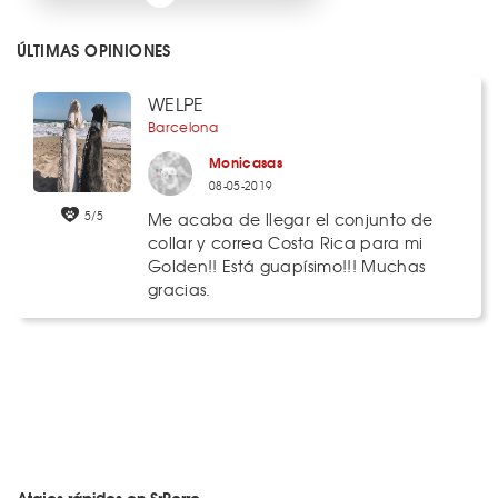
ÚLTIMAS OPINIONES
WELPE
Barcelona
Monicasas
08-05-2019
5/5
Me acaba de llegar el conjunto de
collar y correa Costa Rica para mi
Golden!! Está guapísimo!!! Muchas
gracias.
Atajos rápidos en SrPerro