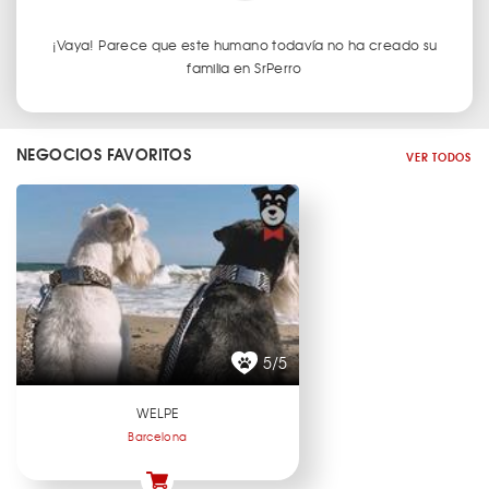
¡Vaya! Parece que este humano todavía no ha creado su
familia en SrPerro
NEGOCIOS FAVORITOS
VER TODOS
5/5
WELPE
Barcelona