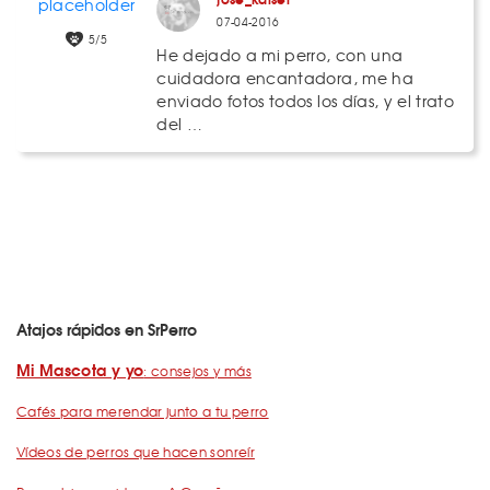
07-04-2016
5/5
He dejado a mi perro, con una
cuidadora encantadora, me ha
enviado fotos todos los días, y el trato
del …
Atajos rápidos en SrPerro
Mi Mascota y yo
: consejos y más
Cafés para merendar junto a tu perro
Vídeos de perros que hacen sonreír