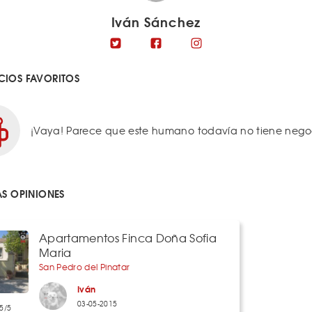
Iván Sánchez
IOS FAVORITOS
¡Vaya! Parece que este humano todavía no tiene negoci
AS OPINIONES
Apartamentos Finca Doña Sofia
Maria
San Pedro del Pinatar
Iván
03-05-2015
5/5