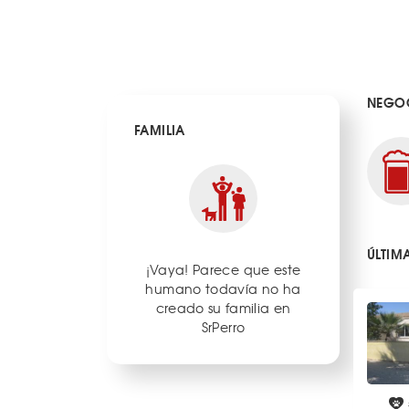
NEGOC
FAMILIA
ÚLTIM
¡Vaya! Parece que este
humano todavía no ha
creado su familia en
SrPerro