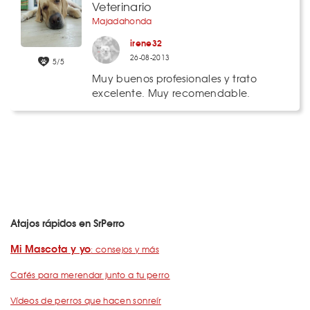
Veterinario
Majadahonda
irene32
26-08-2013
5/5
Muy buenos profesionales y trato
excelente. Muy recomendable.
Atajos rápidos en SrPerro
Mi Mascota y yo
: consejos y más
Cafés para merendar junto a tu perro
Vídeos de perros que hacen sonreír