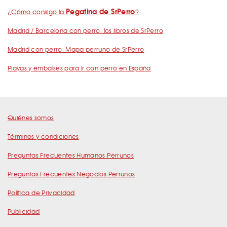
Pegatina de SrPerro
¿Cómo consigo la
?
Madrid / Barcelona con perro: los libros de SrPerro
Madrid con perro: Mapa perruno de SrPerro
Playas y embalses para ir con perro en España
Quiénes somos
Términos y condiciones
Preguntas Frecuentes Humanos Perrunos
Preguntas Frecuentes Negocios Perrunos
Política de Privacidad
Publicidad