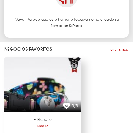
¡Vaya! Parece que este humano todavía no ha creado su
familia en SrPerro
NEGOCIOS FAVORITOS
VER TODOS
5/5
El Bichario
Madrid