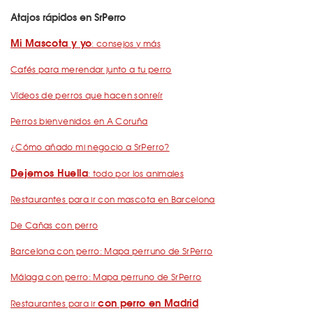
Atajos rápidos en SrPerro
Mi Mascota y yo
: consejos y más
Cafés para merendar junto a tu perro
Vídeos de perros que hacen sonreír
Perros bienvenidos en A Coruña
¿Cómo añado mi negocio a SrPerro?
Dejemos Huella
: todo por los animales
Restaurantes para ir con mascota en Barcelona
De Cañas con perro
Barcelona con perro: Mapa perruno de SrPerro
Málaga con perro: Mapa perruno de SrPerro
con perro en Madrid
Restaurantes para ir