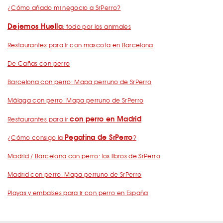
¿Cómo añado mi negocio a SrPerro?
Dejemos Huella
: todo por los animales
Restaurantes para ir con mascota en Barcelona
De Cañas con perro
Barcelona con perro: Mapa perruno de SrPerro
Málaga con perro: Mapa perruno de SrPerro
con perro en Madrid
Restaurantes para ir
Pegatina de SrPerro
¿Cómo consigo la
?
Madrid / Barcelona con perro: los libros de SrPerro
Madrid con perro: Mapa perruno de SrPerro
Playas y embalses para ir con perro en España