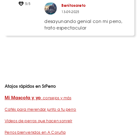
5/5
Benitosareto
13-09-2025
desayunando genial con mi perro,
trato espectacular
Atajos rápidos en SrPerro
Mi Mascota y yo
: consejos y más
Cafés para merendar junto a tu perro
Vídeos de perros que hacen sonreír
Perros bienvenidos en A Coruña