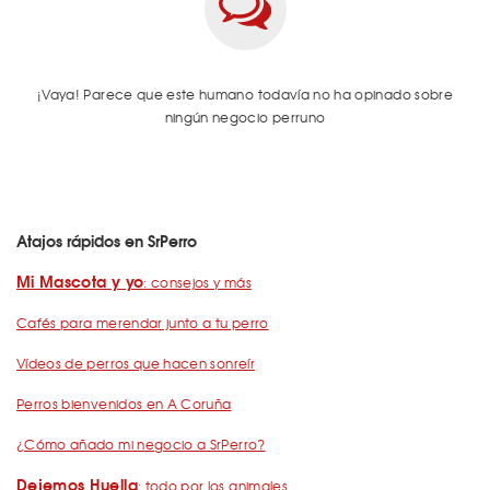
¡Vaya! Parece que este humano todavía no ha opinado sobre
ningún negocio perruno
Atajos rápidos en SrPerro
Mi Mascota y yo
: consejos y más
Cafés para merendar junto a tu perro
Vídeos de perros que hacen sonreír
Perros bienvenidos en A Coruña
¿Cómo añado mi negocio a SrPerro?
Dejemos Huella
: todo por los animales