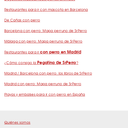
Restaurantes para ir con mascota en Barcelona
De Cañas con perro
Barcelona con perro: Mapa perruno de SrPerro
Málaga con perro: Mapa perruno de SrPerro
con perro en Madrid
Restaurantes para ir
Pegatina de SrPerro
¿Cómo consigo la
?
Madrid / Barcelona con perro: los libros de SrPerro
Madrid con perro: Mapa perruno de SrPerro
Playas y embalses para ir con perro en España
Quiénes somos