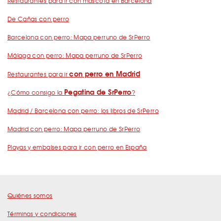
Restaurantes para ir con mascota en Barcelona
De Cañas con perro
Barcelona con perro: Mapa perruno de SrPerro
Málaga con perro: Mapa perruno de SrPerro
con perro en Madrid
Restaurantes para ir
Pegatina de SrPerro
¿Cómo consigo la
?
Madrid / Barcelona con perro: los libros de SrPerro
Madrid con perro: Mapa perruno de SrPerro
Playas y embalses para ir con perro en España
Quiénes somos
Términos y condiciones