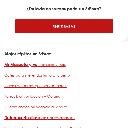
¿Todavía no formas parte de SrPerro?
REGISTRARME
Atajos rápidos en SrPerro
Mi Mascota y yo
: consejos y más
Cafés para merendar junto a tu perro
Vídeos de perros que hacen sonreír
Perros bienvenidos en A Coruña
¿Cómo añado mi negocio a SrPerro?
Dejemos Huella
: todo por los animales