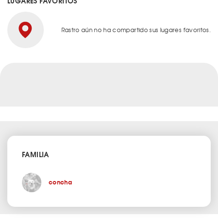
LUGARES FAVORITOS
Rastro aún no ha compartido sus lugares favoritos.
FAMILIA
concha