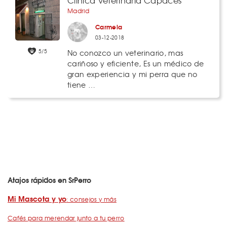
Clínica Veterinaria Capacés
Madrid
Carmela
03-12-2018
5/5
No conozco un veterinario, mas
cariñoso y eficiente, Es un médico de
gran experiencia y mi perra que no
tiene …
Atajos rápidos en SrPerro
Mi Mascota y yo
: consejos y más
Cafés para merendar junto a tu perro