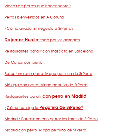
Vídeos de perros que hacen sonreír
Perros bienvenidos en A Coruña
¿Cómo añado mi negocio a SrPerro?
Dejemos Huella
: todo por los animales
Restaurantes para ir con mascota en Barcelona
De Cañas con perro
Barcelona con perro: Mapa perruno de SrPerro
Málaga con perro: Mapa perruno de SrPerro
con perro en Madrid
Restaurantes para ir
Pegatina de SrPerro
¿Cómo consigo la
?
Madrid / Barcelona con perro: los libros de SrPerro
Madrid con perro: Mapa perruno de SrPerro