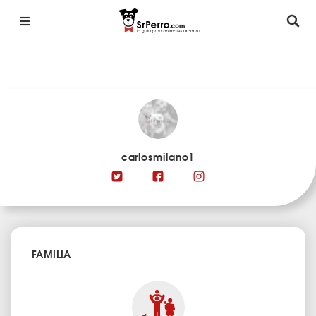
carlosmilano1
FAMILIA