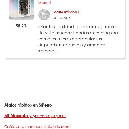
Madrid
carlosmilano1
08-08-2015
5/5
relacion, calidad, precio inmejorable
He visto muchas tiendas pero ninguna
como esta es expectacular los
dependientes son muy amables
siempre …
Atajos rápidos en SrPerro
Mi Mascota y yo
: consejos y más
Cafés para merendar junto a tu perro