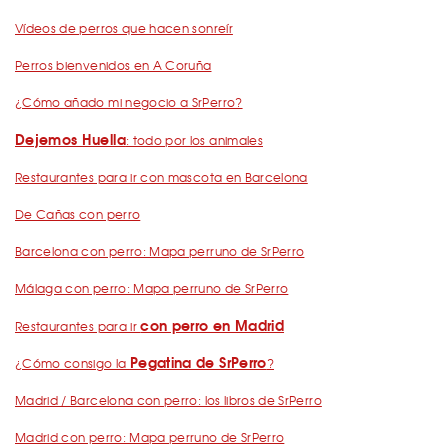
Vídeos de perros que hacen sonreír
Perros bienvenidos en A Coruña
¿Cómo añado mi negocio a SrPerro?
Dejemos Huella
: todo por los animales
Restaurantes para ir con mascota en Barcelona
De Cañas con perro
Barcelona con perro: Mapa perruno de SrPerro
Málaga con perro: Mapa perruno de SrPerro
con perro en Madrid
Restaurantes para ir
Pegatina de SrPerro
¿Cómo consigo la
?
Madrid / Barcelona con perro: los libros de SrPerro
Madrid con perro: Mapa perruno de SrPerro