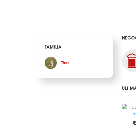
NEGOC
FAMILIA
Thor
ÚLTIM