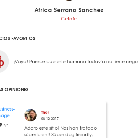
Africa Serrano Sanchez
Getafe
IOS FAVORITOS
¡Vaya! Parece que este humano todavía no tiene negoci
AS OPINIONES
Thor
08-12-2017
5/5
Adoro este sitio! Nos han tratado
súper bien!! Súper dog friendly,