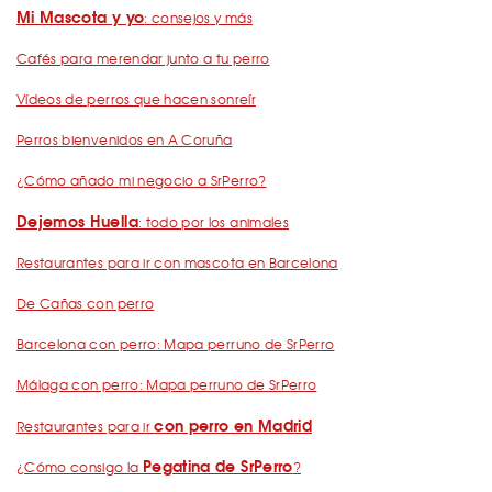
Mi Mascota y yo
: consejos y más
Cafés para merendar junto a tu perro
Vídeos de perros que hacen sonreír
Perros bienvenidos en A Coruña
¿Cómo añado mi negocio a SrPerro?
Dejemos Huella
: todo por los animales
Restaurantes para ir con mascota en Barcelona
De Cañas con perro
Barcelona con perro: Mapa perruno de SrPerro
Málaga con perro: Mapa perruno de SrPerro
con perro en Madrid
Restaurantes para ir
Pegatina de SrPerro
¿Cómo consigo la
?