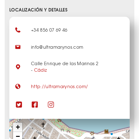
LOCALIZACIÓN Y DETALLES
+34 856 07 69 46
info@ultramarynos.com
Calle Enrique de las Marinas 2
-
Cádiz
http://ultramarynos.com/
+
−