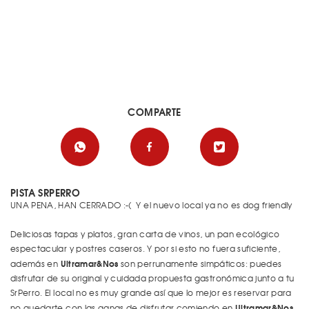
COMPARTE
PISTA SRPERRO
UNA PENA, HAN CERRADO :-( Y el nuevo local ya no es dog friendly
Deliciosas tapas y platos, gran carta de vinos, un pan ecológico
espectacular y postres caseros. Y por si esto no fuera suficiente,
Ultramar&Nos
además en
son perrunamente simpáticos: puedes
disfrutar de su original y cuidada propuesta gastronómica junto a tu
SrPerro. El local no es muy grande así que lo mejor es reservar para
Ultramar&Nos
no quedarte con las ganas de disfrutar comiendo en