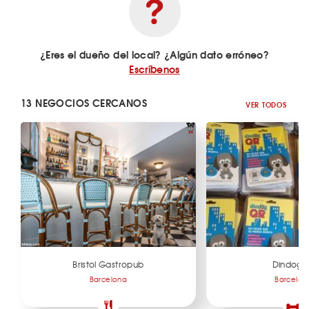
¿Eres el dueño del local? ¿Algún dato erróneo?
Escríbenos
13 NEGOCIOS CERCANOS
VER TODOS
Bristol Gastropub
Dindog
Barcelona
Barcelon