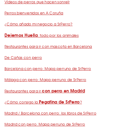
Vídeos de perros que hacen sonreír
Perros bienvenidos en A Coruña
¿Cómo añado mi negocio a SrPerro?
Dejemos Huella
: todo por los animales
Restaurantes para ir con mascota en Barcelona
De Cañas con perro
Barcelona con perro: Mapa perruno de SrPerro
Málaga con perro: Mapa perruno de SrPerro
con perro en Madrid
Restaurantes para ir
Pegatina de SrPerro
¿Cómo consigo la
?
Madrid / Barcelona con perro: los libros de SrPerro
Madrid con perro: Mapa perruno de SrPerro