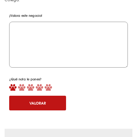
¡Valora este negocio!
¿Qué nota le pones?
VALORAR