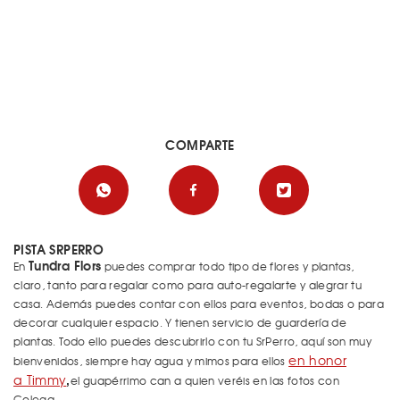
COMPARTE
PISTA SRPERRO
Tundra Flors
En
puedes comprar todo tipo de flores y plantas,
claro, tanto para regalar como para auto-regalarte y alegrar tu
casa. Además puedes contar con ellos para eventos, bodas o para
decorar cualquier espacio. Y tienen servicio de guardería de
plantas. Todo ello puedes descubrirlo con tu SrPerro, aquí son muy
en honor
bienvenidos, siempre hay agua y mimos para ellos
,
a Timmy
el guapérrimo can a quien veréis en las fotos con
Colega.