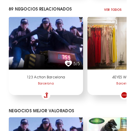
89 NEGOCIOS RELACIONADOS
VER TODOS
5/5
123 Action Barcelona
4EYES WO
Barcelona
Barcelon
NEGOCIOS MEJOR VALORADOS