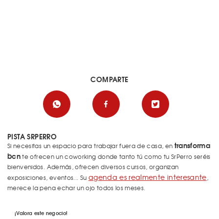
COMPARTE
PISTA SRPERRO
transforma
Si necesitas un espacio para trabajar fuera de casa, en
bcn
te ofrecen un coworking donde tanto tú como tu SrPerro seréis
bienvenidos. Además, ofrecen diversos cursos, organizan
agenda es realmente interesante
exposiciones, eventos... Su
,
merece la pena echar un ojo todos los meses.
¡Valora este negocio!