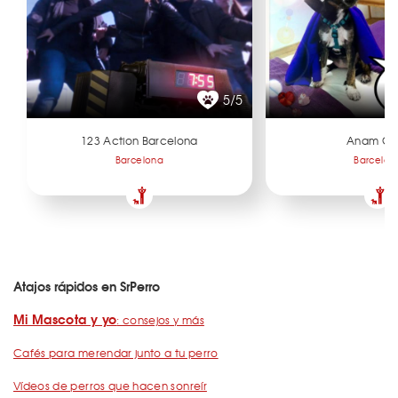
5/5
123 Action Barcelona
Anam Ca
Barcelona
Barcelon
Atajos rápidos en SrPerro
Mi Mascota y yo
: consejos y más
Cafés para merendar junto a tu perro
Vídeos de perros que hacen sonreír