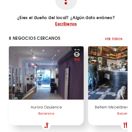
¿Eres el dueño del local? ¿Algún dato erróneo?
Escríbenos
8 NEGOCIOS CERCANOS
VER TODOS
Aurora Opulence
Betlem Miscelánea 
Barcelona
Barcelon