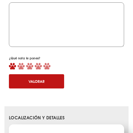
¿Qué nota le pones?
VALORAR
LOCALIZACIÓN Y DETALLES