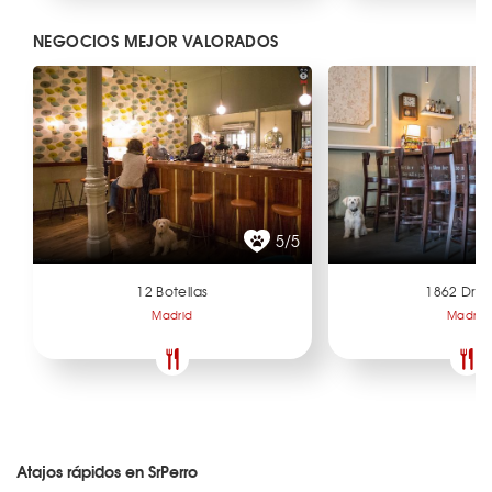
NEGOCIOS MEJOR VALORADOS
5/5
12 Botellas
1862 Dry 
Madrid
Madrid
Atajos rápidos en SrPerro