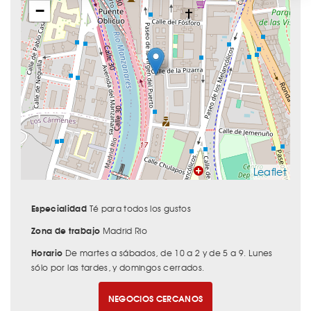
−
Leaflet
Especialidad
Té para todos los gustos
Zona de trabajo
Madrid Rio
Horario
De martes a sábados, de 10 a 2 y de 5 a 9. Lunes
sólo por las tardes, y domingos cerrados.
NEGOCIOS CERCANOS