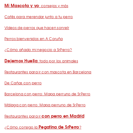
Mi Mascota y yo
: consejos y más
Cafés para merendar junto a tu perro
Vídeos de perros que hacen sonreír
Perros bienvenidos en A Coruña
¿Cómo añado mi negocio a SrPerro?
Dejemos Huella
: todo por los animales
Restaurantes para ir con mascota en Barcelona
De Cañas con perro
Barcelona con perro: Mapa perruno de SrPerro
Málaga con perro: Mapa perruno de SrPerro
con perro en Madrid
Restaurantes para ir
Pegatina de SrPerro
¿Cómo consigo la
?