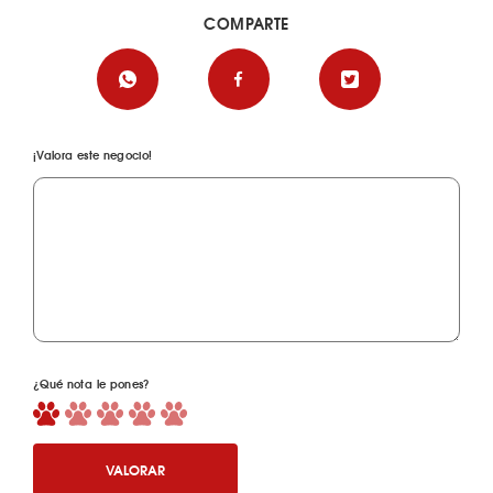
COMPARTE
¡Valora este negocio!
¿Qué nota le pones?
VALORAR