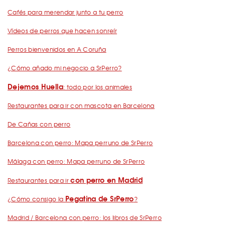
Cafés para merendar junto a tu perro
Vídeos de perros que hacen sonreír
Perros bienvenidos en A Coruña
¿Cómo añado mi negocio a SrPerro?
Dejemos Huella
: todo por los animales
Restaurantes para ir con mascota en Barcelona
De Cañas con perro
Barcelona con perro: Mapa perruno de SrPerro
Málaga con perro: Mapa perruno de SrPerro
con perro en Madrid
Restaurantes para ir
Pegatina de SrPerro
¿Cómo consigo la
?
Madrid / Barcelona con perro: los libros de SrPerro