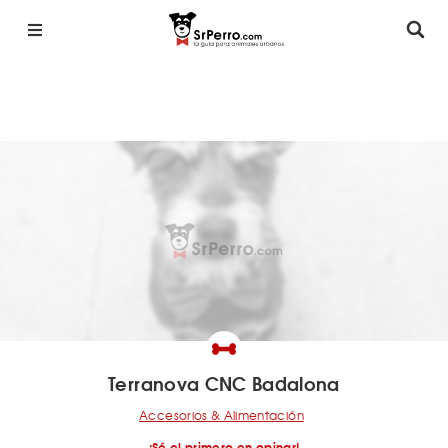
Terranova CNC Badalona
Accesorios & Alimentación
¡Sé el primero en opinar!