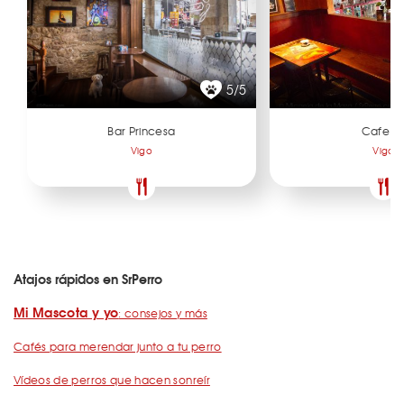
5/5
Bar Princesa
Cafe U
Vigo
Vigo
Atajos rápidos en SrPerro
Mi Mascota y yo
: consejos y más
Cafés para merendar junto a tu perro
Vídeos de perros que hacen sonreír