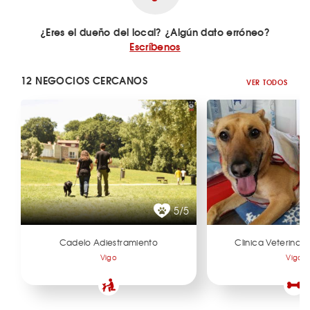
¿Eres el dueño del local? ¿Algún dato erróneo?
Escríbenos
12 NEGOCIOS CERCANOS
VER TODOS
5/5
Cadelo Adiestramiento
Clinica Veterinari
Vigo
Vigo