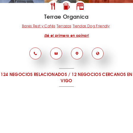
Terrae Organica
Bares Rest y Cafés
Terrazas
Tiendas Dog Friendly
¡Sé el primero en opinar!
124 NEGOCIOS RELACIONADOS
/
12 NEGOCIOS CERCANOS
EN
VIGO