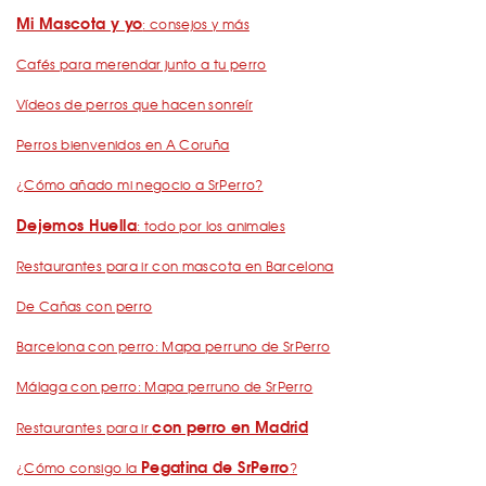
Mi Mascota y yo
: consejos y más
Cafés para merendar junto a tu perro
Vídeos de perros que hacen sonreír
Perros bienvenidos en A Coruña
¿Cómo añado mi negocio a SrPerro?
Dejemos Huella
: todo por los animales
Restaurantes para ir con mascota en Barcelona
De Cañas con perro
Barcelona con perro: Mapa perruno de SrPerro
Málaga con perro: Mapa perruno de SrPerro
con perro en Madrid
Restaurantes para ir
Pegatina de SrPerro
¿Cómo consigo la
?