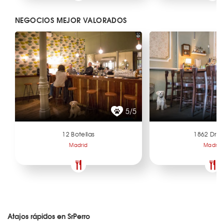
NEGOCIOS MEJOR VALORADOS
5/5
12 Botellas
1862 Dry 
Madrid
Madrid
Atajos rápidos en SrPerro