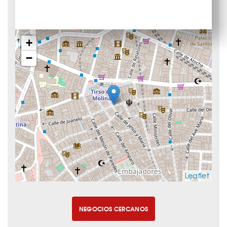
+
−
Leaflet
NEGOCIOS CERCANOS