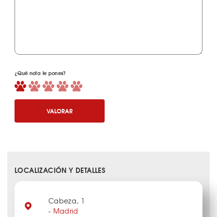
¿Qué nota le pones?
VALORAR
LOCALIZACIÓN Y DETALLES
Cabeza, 1
-
Madrid