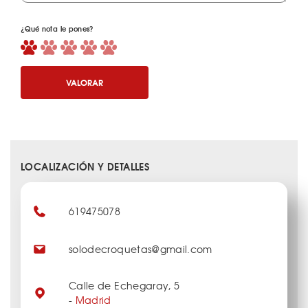
¿Qué nota le pones?
VALORAR
LOCALIZACIÓN Y DETALLES
619475078
solodecroquetas@gmail.com
Calle de Echegaray, 5
-
Madrid