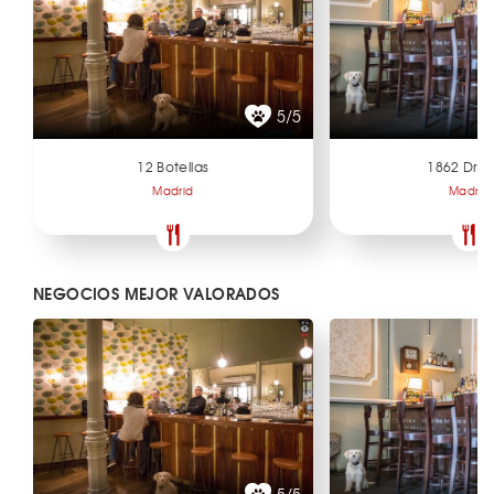
5/5
12 Botellas
1862 Dry 
Madrid
Madrid
NEGOCIOS MEJOR VALORADOS