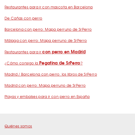
Restaurantes para ir con mascota en Barcelona
De Cañas con perro
Barcelona con perro: Mapa perruno de SrPerro
Málaga con perro: Mapa perruno de SrPerro
con perro en Madrid
Restaurantes para ir
Pegatina de SrPerro
¿Cómo consigo la
?
Madrid / Barcelona con perro: los libros de SrPerro
Madrid con perro: Mapa perruno de SrPerro
Playas y embalses para ir con perro en España
Quiénes somos