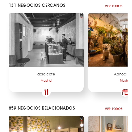
131 NEGOCIOS CERCANOS
VER TODOS
acid café
AdhocFlo
Madrid
Madrid
859 NEGOCIOS RELACIONADOS
VER TODOS