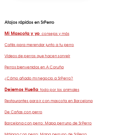
Atajos rápidos en SrPerro
Mi Mascota y yo
: consejos y más
Cafés para merendar junto a tu perro
Vídeos de perros que hacen sonreír
Perros bienvenidos en A Coruña
¿Cómo añado mi negocio a SrPerro?
Dejemos Huella
: todo por los animales
Restaurantes para ir con mascota en Barcelona
De Cañas con perro
Barcelona con perro: Mapa perruno de SrPerro
Málaga con perro: Mapa perruno de SrPerro