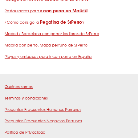
con perro en Madrid
Restaurantes para ir
Pegatina de SrPerro
¿Cómo consigo la
?
Madrid / Barcelona con perro: los libros de SrPerro
Madrid con perro: Mapa perruno de SrPerro
Playas y embalses para ir con perro en España
Quiénes somos
Términos y condiciones
Preguntas Frecuentes Humanos Perrunos
Preguntas Frecuentes Negocios Perrunos
Política de Privacidad