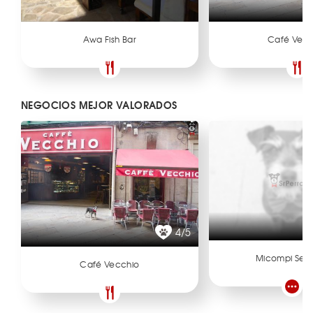
Awa Fish Bar
Café Vecc
NEGOCIOS MEJOR VALORADOS
4/5
Micompi Seg
Café Vecchio