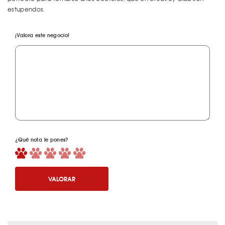
estupendos.
¡Valora este negocio!
¿Qué nota le pones?
VALORAR