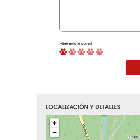
¿Qué nota le pones?
LOCALIZACIÓN Y DETALLES
+
−