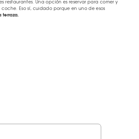
res restaurantes. Una opción es reservar para comer y
el coche. Eso sí, cuidado porque en uno de esos
a terraza.