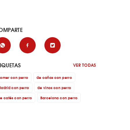
OMPARTE
TIQUETAS
VER TODAS
omer con perro
de cañas con perro
adrid con perro
de vinos con perro
e cafés con perro
Barcelona con perro