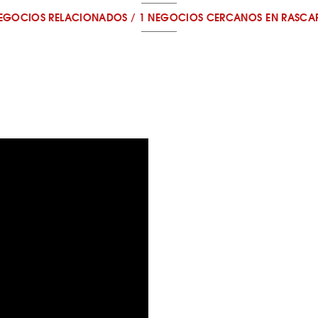
NEGOCIOS RELACIONADOS
/
1 NEGOCIOS CERCANOS
EN RASCA