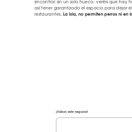
encontrar sin un solo hueco- veréis que hay t
así tener garantizado el espacio para dejar 
La Isla, no permiten perros ni en l
restaurantes,
¡Valora este negocio!