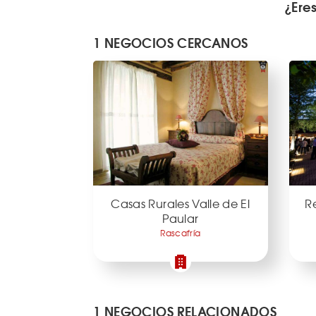
¿Ere
1 NEGOCIOS CERCANOS
Casas Rurales Valle de El
R
Paular
Rascafría
1 NEGOCIOS RELACIONADOS