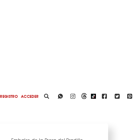
REGISTRO
ACCEDER
Embalse de la Presa del Pradillo