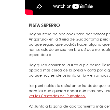
PISTA SRPERRO
Hay multitud de opciones para dar paseos pre
Angostura- en la Sierra de Guadarrama pero 
porque seguro que podrás hacer alguna que ot
hemos estado en septiembre así que no habí
espectáculo.
Hay quien comienza la ruta a pie desde Ras
aparca más cerca de la presa y opta por al
porque hay senderos junto al río y en ambos c
Las perri-nutrias lo disfrutan extra dado que 
para los que quieran andar aún más, hay una
ver las Cascadas del Purgatorio.
PD Junto a la zona de aparcamiento más cerc