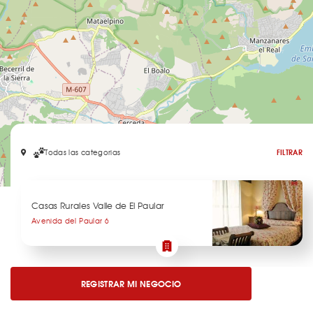
Todas las categorias
FILTRAR
Leaflet
Casas Rurales Valle de El Paular
Avenida del Paular 6
REGISTRAR MI NEGOCIO