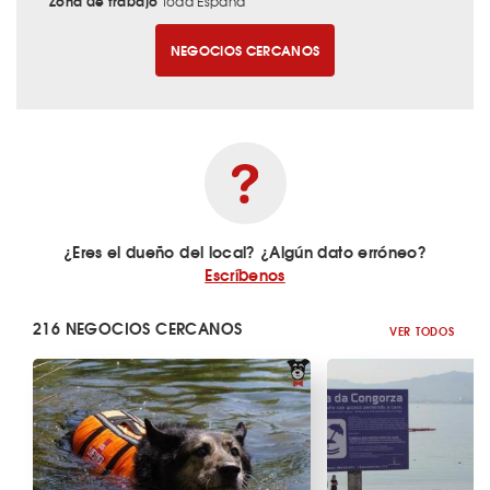
Zona de trabajo
Toda España
NEGOCIOS CERCANOS
¿Eres el dueño del local? ¿Algún dato erróneo?
Escríbenos
216 NEGOCIOS CERCANOS
VER TODOS