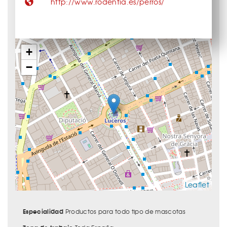
http://www.rodentia.es/perros/
+
−
Leaflet
Especialidad
Productos para todo tipo de mascotas