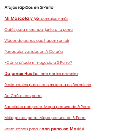
Atajos rápidos en SrPerro
Mi Mascota y yo
: consejos y más
Cafés para merendar junto a tu perro
Vídeos de perros que hacen sonreír
Perros bienvenidos en A Coruña
¿Cómo añado mi negocio a SrPerro?
Dejemos Huella
: todo por los animales
Restaurantes para ir con mascota en Barcelona
De Cañas con perro
Barcelona con perro: Mapa perruno de SrPerro
Málaga con perro: Mapa perruno de SrPerro
con perro en Madrid
Restaurantes para ir