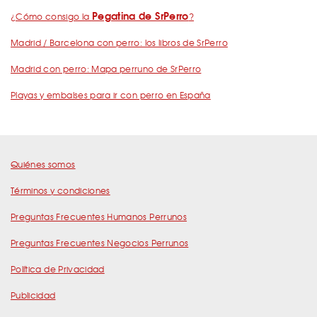
Pegatina de SrPerro
¿Cómo consigo la
?
Madrid / Barcelona con perro: los libros de SrPerro
Madrid con perro: Mapa perruno de SrPerro
Playas y embalses para ir con perro en España
Quiénes somos
Términos y condiciones
Preguntas Frecuentes Humanos Perrunos
Preguntas Frecuentes Negocios Perrunos
Política de Privacidad
Publicidad